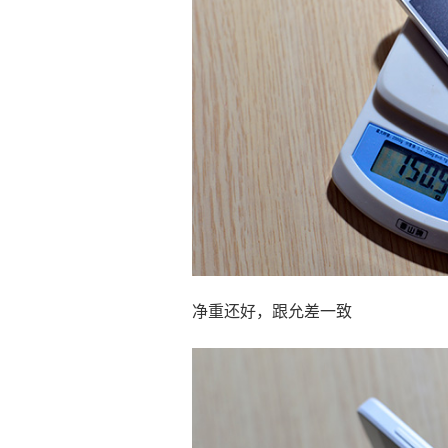
净重还好，跟允差一致