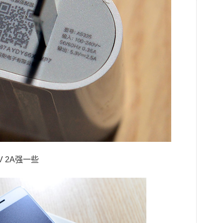
V 2A强一些