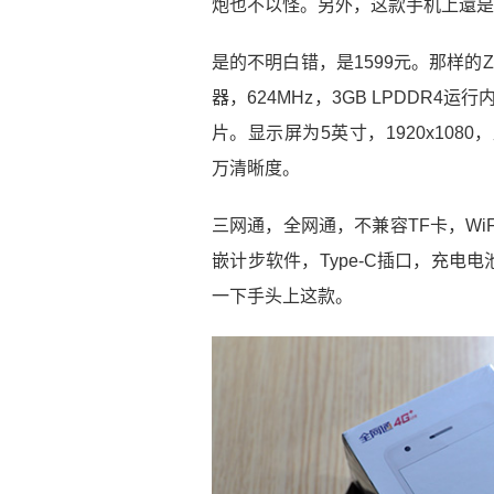
炮也不以怪。另外，这款手机上還是最
是的不明白错，是1599元。那样的ZUK
器，624MHz，3GB LPDDR4运行
片。显示屏为5英寸，1920x108
万清晰度。
三网通，全网通，不兼容TF卡，WiF
嵌计步软件，Type-C插口，充电电
一下手头上这款。