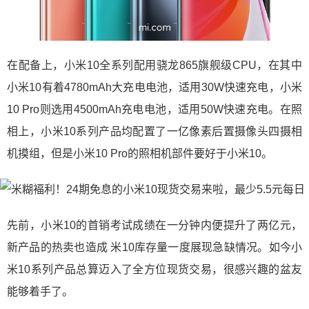
在配备上，小米10全系列配用骁龙865旗舰级CPU，在其中
小米10有着4780mAh大充电电池，适用30W快速充电，小米
10 Pro则选用4500mAh充电电池，适用50W快速充电。在照
相上，小米10系列产品均配置了一亿像素后置摄像头四摄相
机摸组，但是小米10 Pro的照相机部件要好于小米10。
先前，小米10的首销考试成绩在一分钟内便提升了两亿元，
新产品的热卖也造成 米10库存量一度展现急缺情况。如今小
米10系列产品总算迈入了全方位现货交易，很感兴趣的盆友
能够着手了。