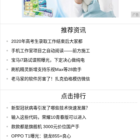
广告
推荐资讯
2020年高考生录取工作结束后大家都
手机工作室项目之自动阅读——前方施工
宝马i7路试谍照曝光，下定决心做纯电
刷机精灵新增支持乐视Max等28款手
老马家的软件厉害了！扎克伯格模仿微信
点击排行
新型冠状病毒引发了哪些技术快速发展？
输入这些代码，荣耀10青春版可以进入
款款都是旗舰机 3000元价位国产手
OPPO T1曝光：骁龙855+良心