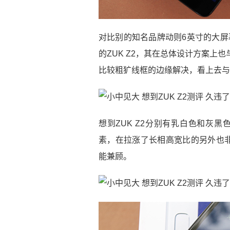
对比别的知名品牌动则6英寸的大屏
的ZUK Z2，其在总体设计方案上
比较粗犷线框的边缘解决，看上去与早期
想到ZUK Z2分别有乳白色和灰黑
素，在拉涨了长相高宽比的另外也
能兼顾。