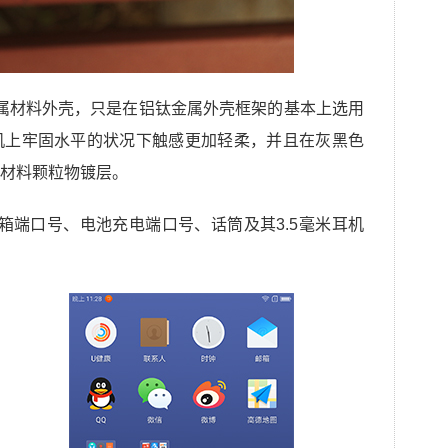
非金属材料外壳，只是在铝钛金属外壳框架的基本上选用
机上牢固水平的状况下触感更加轻柔，并且在灰黑色
材料颗粒物镀层。
音箱端口号、电池充电端口号、话筒及其3.5毫米耳机