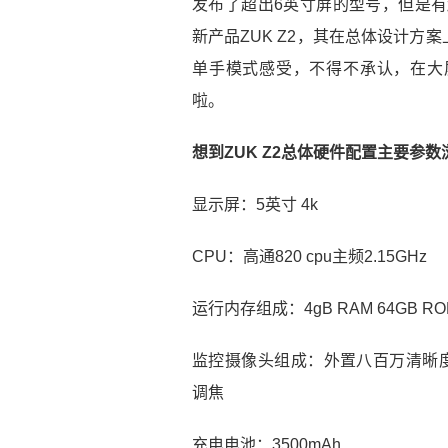
发布了超出6英寸屏的型号，但是有
新产品ZUK Z2，其在总体设计方案
单手模式感受，不得不承认，在大
啦。
想到ZUK Z2总体硬件配置主要参数
显示屏：5英寸 4k
CPU：高通820 cpu主频2.15GHz
运行内存组成：4gB RAM 64GB RO
监控摄像头组成：外置八百万清晰度 后
调焦
充电电池：3500mAh