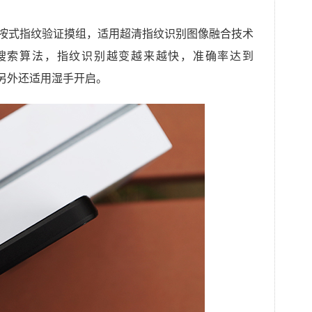
轻按式指纹验证摸组，适用超清指纹识别图像融合技术
搜索算法，指纹识别越变越来越快，准确率达到
，另外还适用湿手开启。