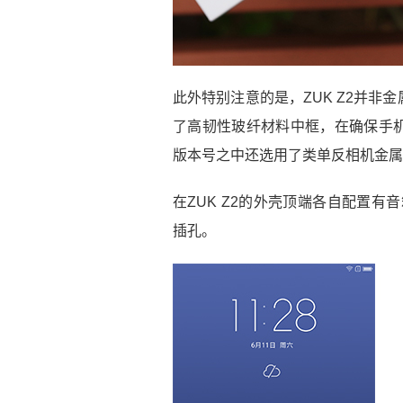
此外特别注意的是，ZUK Z2并
了高韧性玻纤材料中框，在确保手
版本号之中还选用了类单反相机金属
在ZUK Z2的外壳顶端各自配置有
插孔。