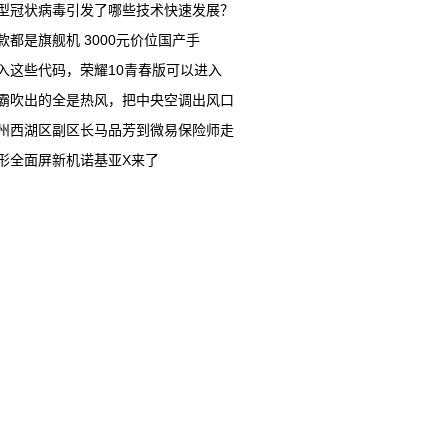
型冠状病毒引发了哪些技术快速发展？
款都是旗舰机 3000元价位国产手
入这些代码，荣耀10青春版可以进入
霸吹出的全是热风，把中央空调出风口
州西湖区副区长马品芳到微易保险师走
形全面屏新机诺基亚X来了