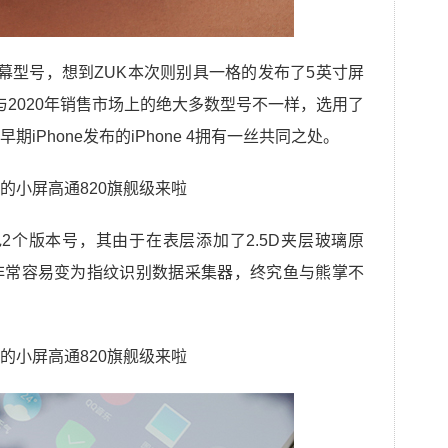
幕型号，想到ZUK本次则别具一格的发布了5英寸屏
也与2020年销售市场上的绝大多数型号不一样，选用了
iPhone发布的iPhone 4拥有一丝共同之处。
色2个版本号，其由于在表层添加了2.5D夹层玻璃原
非常容易变为指纹识别数据采集器，终究鱼与熊掌不