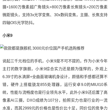
摄+1600万像素超广角镜头+800万像素长焦镜头+200万像素
微距镜头，支持3x光学变焦、30x数码变焦，主摄、长焦支持
四轴OIS光学防抖。
小米9
说起三千元档位的手机，小米9是不可不提的，作为小米今年
主打的数字旗舰，小米9综合实力还是颇为强悍的，外观上
6.39寸的水滴屏+全曲面玻璃机身设计，颜值和手感都还算不
错，硬件上搭载骁龙855处理器，运行安卓9.0的MIUI10系
统，性能与流畅度也是行业领先水平，此外小米9还后置了高
像素AI三摄，DXO成绩为107分，拍照实力也是行业的一流
水准，而其2999元的价格也是性价比十足，同价位的竞争力