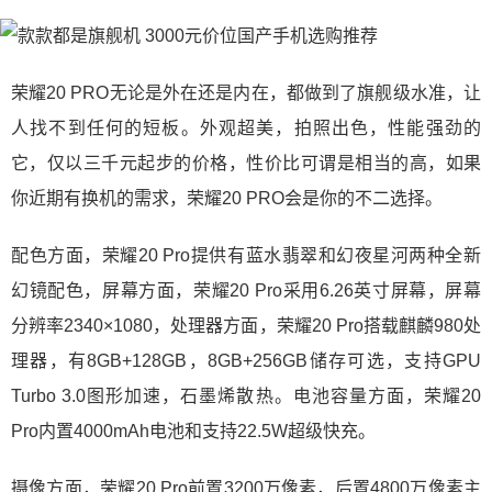
荣耀20 PRO无论是外在还是内在，都做到了旗舰级水准，让
人找不到任何的短板。外观超美，拍照出色，性能强劲的
它，仅以三千元起步的价格，性价比可谓是相当的高，如果
你近期有换机的需求，荣耀20 PRO会是你的不二选择。
配色方面，荣耀20 Pro提供有蓝水翡翠和幻夜星河两种全新
幻镜配色，屏幕方面，荣耀20 Pro采用6.26英寸屏幕，屏幕
分辨率2340×1080，处理器方面，荣耀20 Pro搭载麒麟980处
理器，有8GB+128GB，8GB+256GB储存可选，支持GPU
Turbo 3.0图形加速，石墨烯散热。电池容量方面，荣耀20
Pro内置4000mAh电池和支持22.5W超级快充。
摄像方面，荣耀20 Pro前置3200万像素，后置4800万像素主