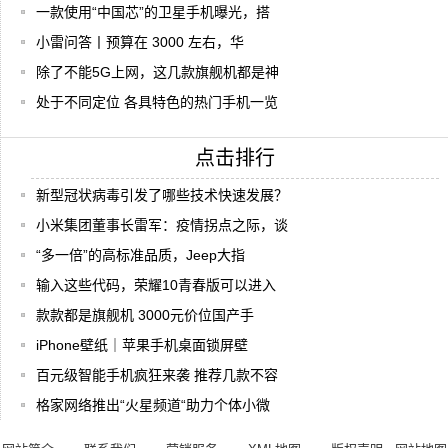
一款使用“中国芯”的卫星手机曝光，搭
小雷问答丨预算在 3000 左右，华
除了不能5G上网，这几款旗舰机都是神
处于不同定位 各具特色的热门手机一览
点击排行
新型冠状病毒引发了哪些技术快速发展？
小米集团董事长雷军：疫情拐点之际，谈
“多一倍”的高标准品质，Jeep大指
输入这些代码，荣耀10青春版可以进入
款款都是旗舰机 3000元价位国产手
iPhone壁纸｜苹果手机桌面锁屏壁
百元级智能手机疯狂来袭 推荐几款不容
格家网络推出“火星频道“助力个体小微