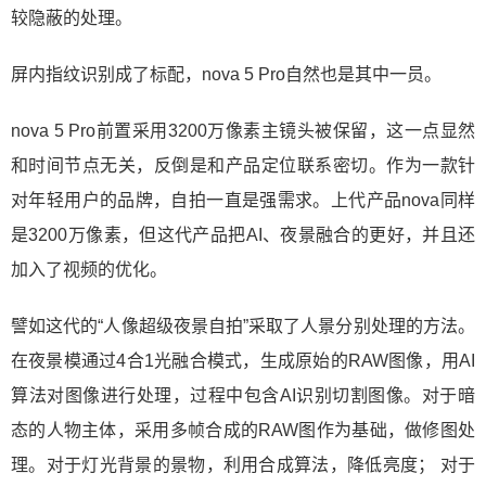
较隐蔽的处理。
屏内指纹识别成了标配，nova 5 Pro自然也是其中一员。
nova 5 Pro前置采用3200万像素主镜头被保留，这一点显然
和时间节点无关，反倒是和产品定位联系密切。作为一款针
对年轻用户的品牌，自拍一直是强需求。上代产品nova同样
是3200万像素，但这代产品把AI、夜景融合的更好，并且还
加入了视频的优化。
譬如这代的“人像超级夜景自拍”采取了人景分别处理的方法。
在夜景模通过4合1光融合模式，生成原始的RAW图像，用AI
算法对图像进行处理，过程中包含AI识别切割图像。对于暗
态的人物主体，采用多帧合成的RAW图作为基础，做修图处
理。对于灯光背景的景物，利用合成算法，降低亮度； 对于