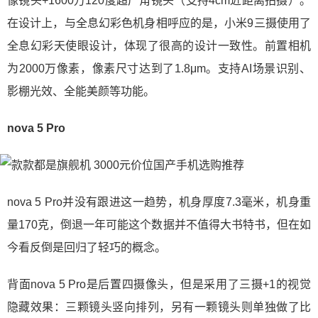
像镜头+1600万120度超广角镜头（支持4cm近距离拍摄）。
在设计上，与全息幻彩色机身相呼应的是，小米9三摄使用了
全息幻彩天使眼设计，体现了很高的设计一致性。前置相机
为2000万像素，像素尺寸达到了1.8μm。支持AI场景识别、
影棚光效、全能美颜等功能。
nova 5 Pro
nova 5 Pro并没有跟进这一趋势，机身厚度7.3毫米，机身重
量170克，倒退一年可能这个数据并不值得大书特书，但在如
今看反倒是回归了轻巧的概念。
背面nova 5 Pro是后置四摄像头，但是采用了三摄+1的视觉
隐藏效果：三颗镜头竖向排列，另有一颗镜头则单独做了比