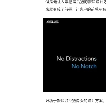
但是最让人震撼是后摄的旋转设计
來就变成了前摄。让客户的前后左右
归功于旋转监控摄像头的设计方案，Zenf