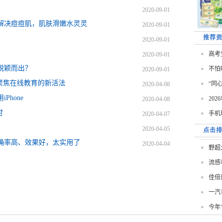
2020-09-01
解决痘痘肌，肌肤滑嫩水灵灵
2020-09-01
推荐
2020-09-01
高考
2020-09-01
脱颖而出？
不怕
2020-09-01
聚焦在线教育的新活法
“同
2020-04-08
hone
20
2020-04-08
时
手机
2020-04-07
2020-04-05
点击
确率高、效果好，太实用了
2020-04-04
野超
流感
佳倍
一汽
今年