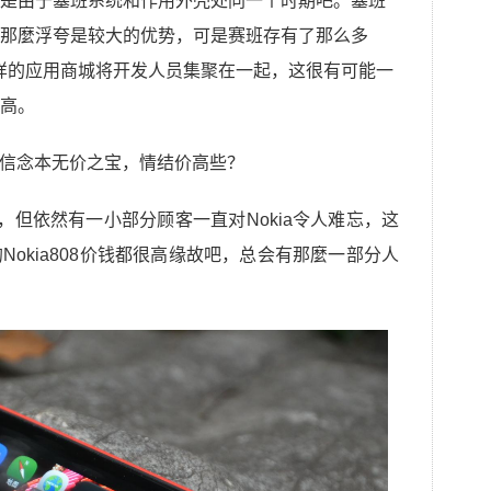
是由于塞班系统和作用外壳处同一个时期吧。塞班
那麼浮夸是较大的优势，可是赛班存有了那么多
re一样的应用商城将开发人员集聚在一起，这很有可能一
高。
了，但依然有一小部分顾客一直对Nokia令人难忘，这
okia808价钱都很高缘故吧，总会有那麼一部分人