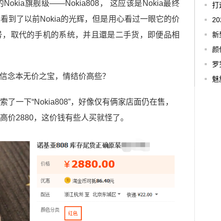
ia旗舰级——Nokia808， 这应该是Nokia最终
打
看到了以前Nokia的光辉，但是用心看过一眼它的价
2
号，取代的手机的系统，并且還是二手货，即便品相
新
颜
罗
魅
一下“Nokia808”，好像仅有俩家店面仍在售，
高价2880，这价钱有些人买就怪了。