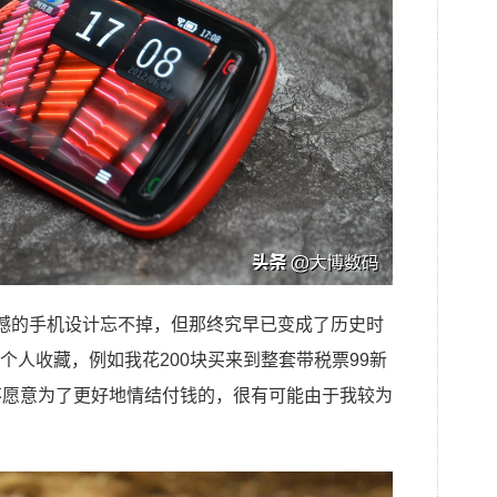
震撼的手机设计忘不掉，但那终究早已变成了历史时
个人收藏，例如我花200块买来到整套带税票99新
我是不愿意为了更好地情结付钱的，很有可能由于我较为