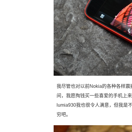
我尽管也对以前Nokia的各种各样
间，我愿掏钱买一些喜爱的手机上来
lumia930我也很令人满意，但
穷吧。