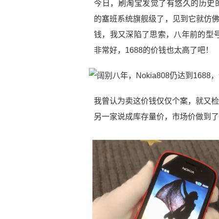
今日，刷淘宝发觉了有悠久的历史的Nok
的塞班系统旗舰级了，见到它就仿佛
钱，我又深陷了思索，八年前的型
非常好，1688的价钱也太高了吧！
我曾认为卖这价钱仅仅个案，就又检索了
另一家说成库存量价，市场价做到了