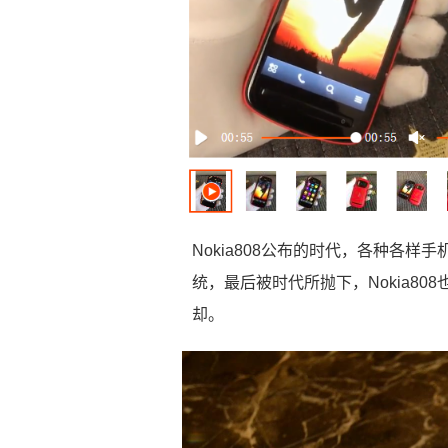
Nokia808公布的时代，各种各样
统，最后被时代所抛下，Nokia80
却。