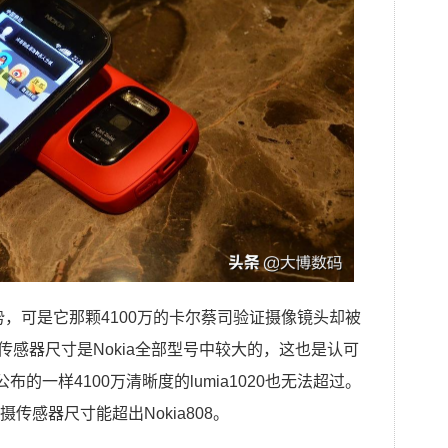
运势，可是它那颗4100万的卡尔蔡司验证摄像镜头却被
2的传感器尺寸是Nokia全部型号中较大的，这也是认可
布的一样4100万清晰度的lumia1020也无法超过。
传感器尺寸能超出Nokia808。