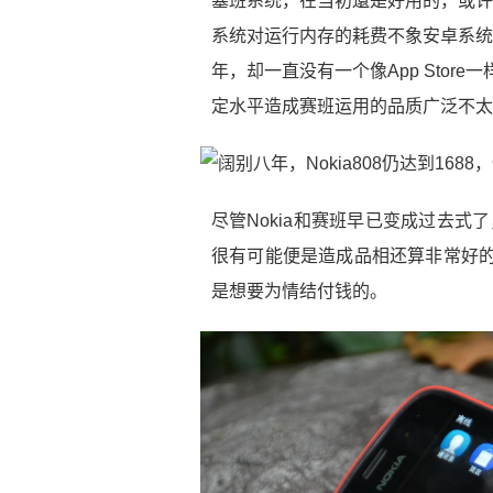
塞班系统，在当初還是好用的，或许
系统对运行内存的耗费不象安卓系统
年，却一直没有一个像App Sto
定水平造成赛班运用的品质广泛不太
尽管Nokia和赛班早已变成过去式
很有可能便是造成品相还算非常好的N
是想要为情结付钱的。