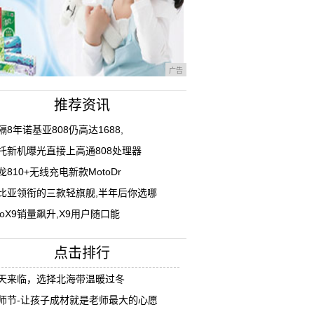
广告
推荐资讯
隔8年诺基亚808仍高达1688,
托新机曝光直接上高通808处理器
龙810+无线充电新款MotoDr
比亚领衔的三款轻旗舰,半年后你选哪
ivoX9销量飙升,X9用户随口能
点击排行
天来临，选择北海带温暖过冬
师节-让孩子成材就是老师最大的心愿