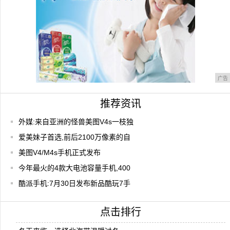
广告
推荐资讯
外媒:来自亚洲的怪兽美图V4s一枝独
爱美妹子首选,前后2100万像素的自
美图V4/M4s手机正式发布
今年最火的4款大电池容量手机,400
酷派手机:7月30日发布新品酷玩7手
点击排行