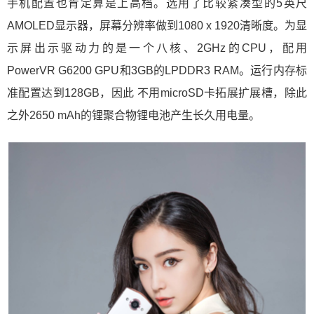
手机配置也肯定算是上高档。选用了比较紧凑型的5英尺
AMOLED显示器，屏幕分辨率做到1080 x 1920清晰度。为显
示屏出示驱动力的是一个八核、2GHz的CPU，配用
PowerVR G6200 GPU和3GB的LPDDR3 RAM。运行内存标
准配置达到128GB，因此 不用microSD卡拓展扩展槽，除此
之外2650 mAh的锂聚合物锂电池产生长久用电量。