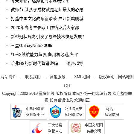
冬天来临，选择北海带温暖过冬
教师节-让孩子成材就是老师最大的心愿
打造中国文化教育新繁荣-曲江新鸥鹏城
2020年高考生录取工作结束后大家都
新型冠状病毒引发了哪些技术快速发展？
三星GalaxyNote20Ultr
红米2续航能力超强,备用机必选,各平
哈弗H9的新时代营销密码——硬派越野
网站简介
-
联系我们
-
营销服务
-
XML地图
-
版权声明
-
网站地图
TXT
Copyright.2002-2019
重庆热线
版权所有 本网拒绝一切非法行为 欢迎监督举
报 如有错误信息 欢迎纠正