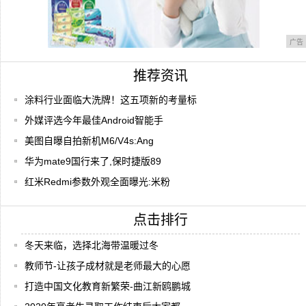
广告
推荐资讯
涂料行业面临大洗牌！这五项新的考量标
外媒评选今年最佳Android智能手
美图自曝自拍新机M6/V4s:Ang
华为mate9国行来了,保时捷版89
红米Redmi参数外观全面曝光:米粉
点击排行
冬天来临，选择北海带温暖过冬
教师节-让孩子成材就是老师最大的心愿
打造中国文化教育新繁荣-曲江新鸥鹏城