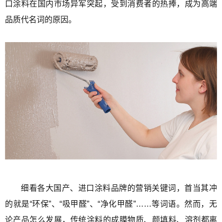
口涂料在国内市场异军突起，受到消费者的热捧，成为高端
品质代名词的原因。
细看各大国产、进口涂料品牌的营销关键词，首当其冲
的就是“环保”、“吸甲醛”、“净化甲醛”……等词语。然而，无
论产品怎么发展，传统涂料的成膜物质、颜填料、溶剂都离