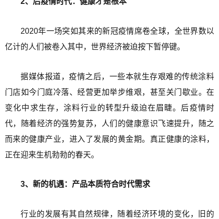
2、后疫情时代：健康才是根本
2020年一场突如其来的新冠疫情席卷全球，全世界数以
亿计的人们被卷入其中，世界经济被迫按下暂停键。
据媒体报道，疫情之后，一些本就生存艰难的传统涂料
门店如今门庭冷落、经营更加举步维艰，甚至关门歇业。在
变化中求生存，涂料行业的转型升级迫在眉睫。后疫情时
代，随着经济的强势复苏，人们的健康意识飞速提升，随之
而来的健康产业，进入了发展的黄金期。真正健康的涂料，
正在迎来生机勃勃的春天。
3、新的机遇：产品本质符合时代需求
行业的发展有其自然规律，随着经济环境的变化，旧的