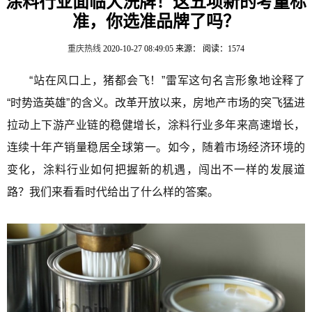
涂料行业面临大洗牌！这五项新的考量标
准，你选准品牌了吗？
重庆热线
2020-10-27 08:49:05
来源：
阅读：1574
“站在风口上，猪都会飞！”雷军这句名言形象地诠释了
“时势造英雄”的含义。改革开放以来，房地产市场的突飞猛进
拉动上下游产业链的稳健增长，涂料行业多年来高速增长，
连续十年产销量稳居全球第一。如今，随着市场经济环境的
变化，涂料行业如何把握新的机遇，闯出不一样的发展道
路？我们来看看时代给出了什么样的答案。