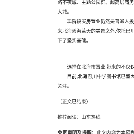
路不夜城、主题公园群、超高层商务
大城。
现阶段买房置业仍然是普通人投
来北海碧海蓝天的美景之外,依托巴
下了坚实基础。
选择在北海市置业,带来的不仅
目前,北海巴川中学图书馆已盛
关注。
（正文已结束）
推荐阅读：
山东热线
免责声明及提醒：
此文内容为本网