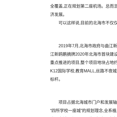
全覆盖,正在规划第二座机场。总而
济发展。
可以这样说,目前的北海市不仅
2019年7月,北海市政府与曲
江新鸥鹏摘牌2020年北海市首块建
重点推进的项目,整个项目地块占地约1
K12国际学校,教育MALL,丝路不
标杆。
项目占据北海城市门户和发展轴
“四所学校一座城”的规划理念,全系植