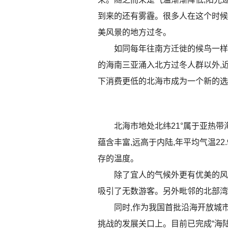
到来的还有雾霾。很多人在这个时候
美风景的地方过冬。
如同每年往南方迁徙的候鸟一样
的海南三亚涌入北方过冬人群以外,
下消费更低的北海市成为一个新的选
北海市地处北纬21°属于亚热带
蕴含丰富,远高于内陆,年平均气温22
存的温度。
除了宜人的气候外更有优美的风
吸引了无数游客。另外毗邻的北部湾
同时,作为我国首批沿海开放城
挑战的发展关口上。目前已完成“海陆