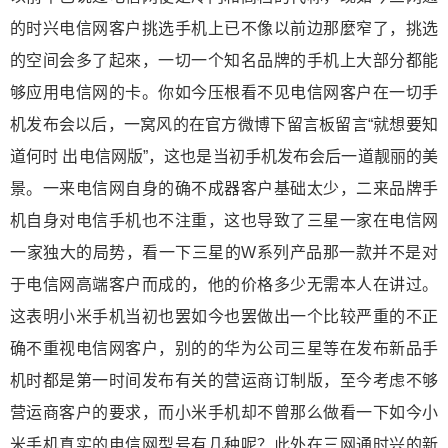
的时兴电信网客户挑选手机上已不像以前边那麼窄了，挑选
的空间会多了起來，一切一个知名品牌的手机上大部分都能
够应用电信网的卡。你如今压根看不见电信网客户在一切手
机发布会以后，一窝风的在官方微博下留言板留言“就想要知
道何时 出电信网版”，这也是当初手机发布会后一道靓丽的美
景。一来电信网自身的确不成器客户基础太少，二来品牌手
机自身对电信手机也不注重，这也导致了三星一家在电信网
一家独大的局势，看一下三星的W系列产品那一款并不是对
于电信网高端客户而成的，他的价格多少无需本人在讲过。
这表明小米手机当初也罢如今也罢做出一个比较严重的不正
确不重视电信网客户，别的的华为公司三星等在发布新品手
机时都是第一时间发布有关的营运商订制版，至今考虑不够
营运商客户的要求，而小米手机却不曾那么做看一下如今小
米手机真实的电信网型号有几种呢？此外在三网通时兴的新