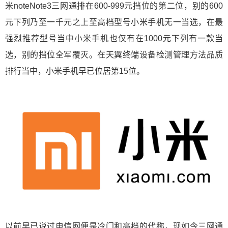
米noteNote3三网通排在600-999元挡位的第二位，别的600
元下列乃至一千元之上至高档型号小米手机无一当选，在最
强烈推荐型号当中小米手机也仅有在1000元下列有一款当
选，别的挡位全军覆灭。在天翼终端设备检测管理方法品质
排行当中，小米手机早已位居第15位。
以前早已说过电信网便是冷门和高档的代称，现如今三网通