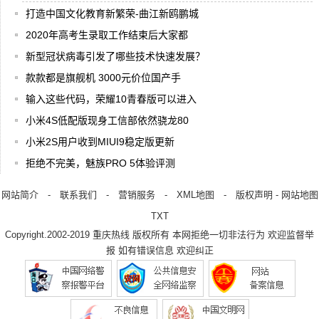
打造中国文化教育新繁荣-曲江新鸥鹏城
2020年高考生录取工作结束后大家都
新型冠状病毒引发了哪些技术快速发展？
款款都是旗舰机 3000元价位国产手
输入这些代码，荣耀10青春版可以进入
小米4S低配版现身工信部依然骁龙80
小米2S用户收到MIUI9稳定版更新
拒绝不完美，魅族PRO 5体验评测
网站简介
-
联系我们
-
营销服务
-
XML地图
-
版权声明
-
网站地图
TXT
Copyright.2002-2019
重庆热线
版权所有 本网拒绝一切非法行为 欢迎监督举
报 如有错误信息 欢迎纠正