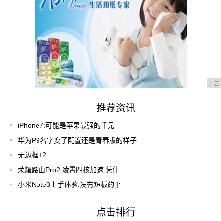
广告
推荐资讯
iPhone7:可能是苹果最强的千元
华为P9名字变了配置还是青春版的样子
无边框+2
荣耀路由Pro2:凌霄四核加速,凭什
小米Note3上手体验:没有短板的平
点击排行