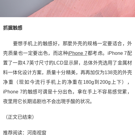
抓握触感
要想手机上的触感好，那麼外壳的规格一定要适合，外
壳质量也一定要出色，而这种
iPhone 7
都考虑。iPhone 7配
置了一款4.7英寸尺寸的LCD显示屏，总体外壳选用了金属材
料一体化设计方案，质量十分精美，再再加仅为138克的外壳
净重（现如今流行手机上的净重在180g到200g上下），
iPhone 7的触感可谓是十分出色，拿在手上不容易感觉累，
夜里用它长期追剧也不会出現手酸的状况。
（正文已结束）
推荐阅读：
河南视窗