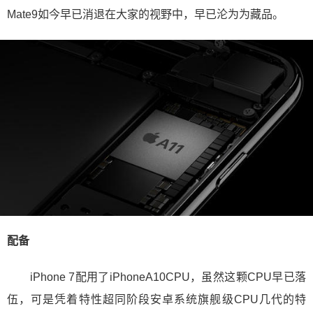
Mate9如今早已消退在大家的视野中，早已沦为为藏品。
配备
iPhone 7配用了iPhoneA10CPU，虽然这颗CPU早已落
伍，可是凭着特性超同阶段安卓系统旗舰级CPU几代的特