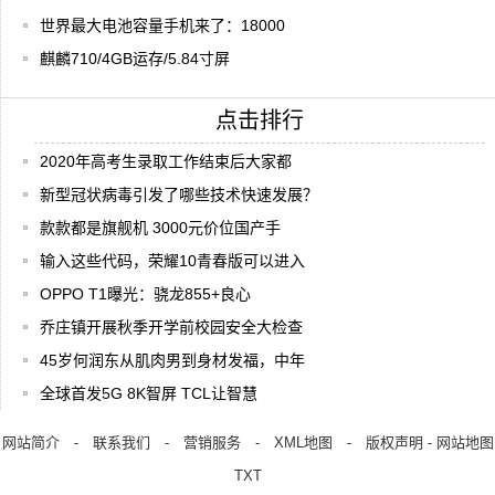
世界最大电池容量手机来了：18000
麒麟710/4GB运存/5.84寸屏
点击排行
2020年高考生录取工作结束后大家都
新型冠状病毒引发了哪些技术快速发展？
款款都是旗舰机 3000元价位国产手
输入这些代码，荣耀10青春版可以进入
OPPO T1曝光：骁龙855+良心
乔庄镇开展秋季开学前校园安全大检查
45岁何润东从肌肉男到身材发福，中年
全球首发5G 8K智屏 TCL让智慧
网站简介
-
联系我们
-
营销服务
-
XML地图
-
版权声明
-
网站地图
TXT