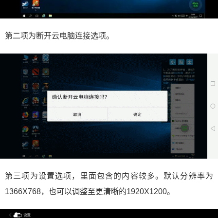
第二项为断开云电脑连接选项。
第三项为设置选项，里面包含的内容较多。默认分辨率为
1366X768，也可以调整至更清晰的1920X1200。