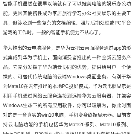
智能手机虽然在很早以前就有了可以媲美电脑的娱乐办公功
能，更因其便携性成为家居旅行学习办公社交娱乐的主要工
具，但涉及到一些复杂的文档编辑、照片后期处理或PC平台
游戏的工作时，一般的智能手机便力不从心了。
华为推出的云电脑服务，是华为云把云桌面服务通过app的形
式集成到华为手机上，面向消费者推出的一种全新云服务产
品。它充分发挥了华为端云协同的优势，提供给用户一个便
携的、可替代传统电脑的云端Windows桌面业务。有别于华
为Mate10在去年推出的本地PC投屏模式，华为云电脑显示是
利用手机通过网络云服务连接到远端华为云服务器，并兼容
Windows生态下的所有应用软件，你可以理解为，你此时面
对的是一台真实的win10电脑，手机变身终端显示器。目前支
持云电脑功能的手机包括华为Mate20系列、Mate10系列、