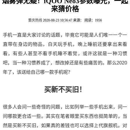
烟雾弹无疑！iQOO Neo3参数曝光，一起
来猜价格
重庆热线
2020-08-23 10:56:47
来源：
阅读：1956
手机一直是大家讨论的话题，毕竟它可能是人们唯一一个一
直带在身边的物品，白天玩手机，晚上睡前还要拿出来看
看，有些人甚至不看手机睡不着觉，或许这就是一种习惯
吧，当一种习惯养成了，想改掉还是有些痛苦的。那么2020
年了，该送给自己哪一款手机呢？
买新不买旧！
很多人会问一些奇怪的问题，比如列举一些手机出来，问一
问哪款更合适一些。其实在笔者眼里买东西也挺简单的，当
然是买新不买旧，如果真的差钱也可以选择上代旗舰机。对