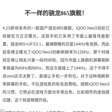
不一样的骁龙865旗舰！
4.23即将发布的一款国产骁龙865旗舰，iQOO Neo3目前已
经被官方正式曝光，这款手机它采用了市面上最强性能配
置，骁龙865+UFS3.1，最辣眼睛的还是144Hz电竞屏。而此
前有博主曝光了iQOO Neo3的刷新频率为120Hz，那个时候
就足够让网友兴奋一段时间啦，因为市面上旗舰机屏幕刷新
率普遍为60Hz和90Hz，而这次直接上了144Hz，这个不得不
说vivo这次太狠了，直接让手机一步到位。对于这种高刷新
率屏幕的手机，不玩游戏真的有些浪费啦。按照iQOO Neo3
的习惯，它想必在游戏方面也非常出色，比如祖传的虚拟按
压键，这个就是物理开挂。