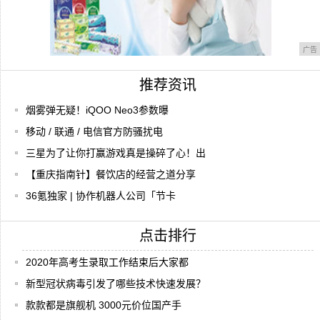
广告
推荐资讯
烟雾弹无疑！iQOO Neo3参数曝
移动 / 联通 / 电信官方防骚扰电
三星为了让你打赢游戏真是操碎了心！出
【重庆指南针】餐饮店的经营之道分享
36氪独家 | 协作机器人公司「节卡
点击排行
2020年高考生录取工作结束后大家都
新型冠状病毒引发了哪些技术快速发展？
款款都是旗舰机 3000元价位国产手