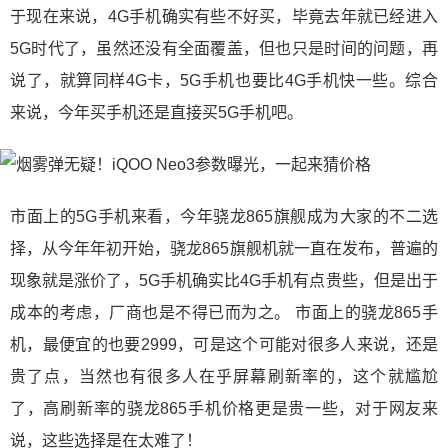
于现在来说，4G手机确实有些不好买，毕竟去年就已经进入
5G时代了，虽然还没有全面覆盖，但也只是时间的问题，再
说了，就算同样4G卡，5G手机也要比4G手机快一些。综合
来说，今年买手机还是直接买5G手机吧。
市面上的5G手机来看，今年骁龙865旗舰成为大家的不二选
择，从今年年初开始，骁龙865旗舰机就一直在发布，普遍的
现象就是涨价了，5G手机确实比4G手机有点贵些，但是出于
成本的考虑，厂商也是不得已而为之。 市面上的骁龙865手
机，最便宜的也要2999，可是这个可能对很多人来说，还是
贵了点，当然也有很多人在乎屏幕刷新率的，这个就尴尬
了，高刷新率的骁龙865手机价格更是贵一些，对于网友来
说，这些选择是在太难了！