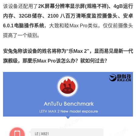
该设备还配用了
2K屏幕分辨率显示屏(规格不祥)、4gB运行
内存、32GB储存、2100 八百万清晰度监控摄像头、安卓
6.0.1电脑操作系统
，大致和睦Max Pro类似，仅仅前摄像头
提高了一个级别。
安兔兔称该设备的姓名将称为“乐Max 2”，显而易见是新一代
旗舰级，那麼乐Max Pro该怎么办？就如何过去？