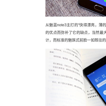
从魅蓝note3主打的“快得漂亮，薄的
的优点而弥补了它的缺点，当然最大
计，而标准的魅族式前脸一如既往的沿