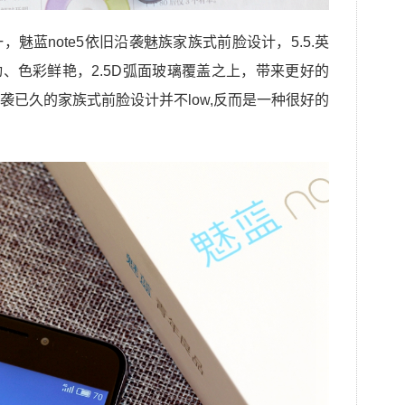
魅蓝note5依旧沿袭魅族家族式前脸设计，5.5.英
动、色彩鲜艳，2.5D弧面玻璃覆盖之上，带来更好的
袭已久的家族式前脸设计并不low,反而是一种很好的