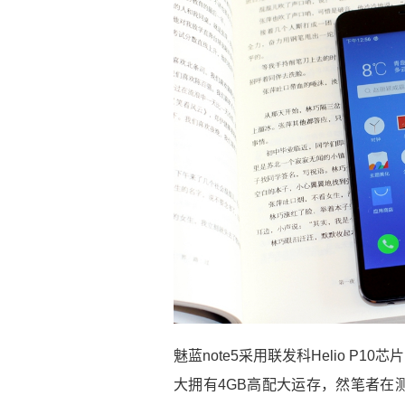
魅蓝note5采用联发科Helio P1
大拥有4GB高配大运存，然笔者在