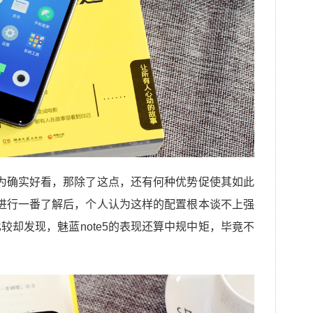
，因为确实好看，那除了这点，还有何种优势促使其如此
配置进行一番了解后，个人认为这样的配置根本谈不上强
较却发现，魅蓝note5的表现还算中规中矩，毕竟不