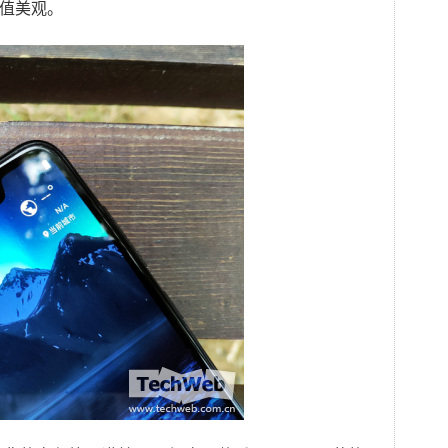
颜值美观。