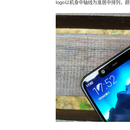
logo以机身中轴线为准居中排列，