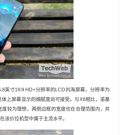
8英寸19:9 HD+分辨率的LCD刘海屏幕，分辨率为
，但总体上屏幕显示的细腻度尚可接受。与X6相比，诺基
宽度较为理想，两侧边框的宽度也在合理范围内，并
，在该价位机型中属于主流水平。