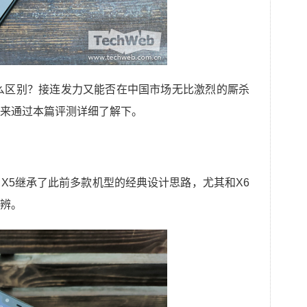
么区别？接连发力又能否在中国市场无比激烈的厮杀
来通过本篇评测详细了解下。
X5继承了此前多款机型的经典设计思路，尤其和X6
辨。