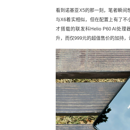
看到诺基亚X5的那一刻，笔者瞬间
与X6着实相似，但在配置上有了不
才搭载的联发科Helio P60 A
升，而仅999元的超值售价的加持