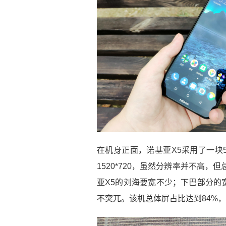
在机身正面，诺基亚X5采用了一块5.
1520*720，虽然分辨率并不高
亚X5的刘海要宽不少；下巴部分的
不突兀。该机总体屏占比达到84%