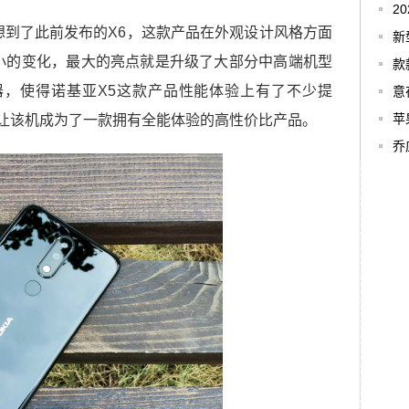
2
想到了此前发布的X6，这款产品在外观设计风格方面
新
小的变化，最大的亮点就是升级了大部分中高端机型
款
I处理器，使得诺基亚X5这款产品性能体验上有了不少提
意
苹
，让该机成为了一款拥有全能体验的高性价比产品。
乔