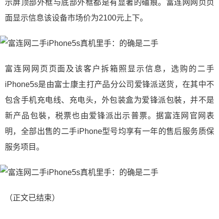
示屏顶部外框与底部外框都是有显著的磕痕。富连网网页页
面显示信息该设备市场价为2100元上下。
富连网网页页面及该客户拆箱照显示信息，选购的二手
iPhone5s是由富士康主打产品分公司爱锋派送货，在其中不
包含手机充电线、充电头，外包装盒为爱锋派包裝，并不是
新产品包裝，税票也由爱锋派出示普票。据富连网官网表
明，全部出售的二手iPhone型号均享有一年的售后服务质保
服务项目。
（正文已结束）