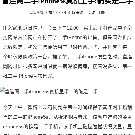
富连网二手iPhone5s真机上手:确实是二手
重庆热线
2020-10-06 04:51:15
来源：
阅读：1184
IT之家讯 近日信息，今日下午12:00，富士康主打产品电子商
务网站富连网宣布打开了二手iPhone的出售，但是因为供应
总数限定，初次开售便选用了限时抢购方式，并且客户每一
个ID仅限购政策一台。据了解，二手iPhone发售之时，富连
网网址因很多客户涌进而一度深陷偏瘫，接着没多久，第一
批二手iPhone宣布售完。
今天上午，微博上现有网民在第一时间取得了富连网市场销
售的二手的iPhone5s，从拆箱相片看来，该客户选购的金黄
iPhone5s的确是二手手机，该手机上磕磕碰碰状况突显，显