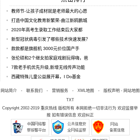
教师节-让孩子成材就是老师最大的心愿
打造中国文化教育新繁荣-曲江新鸥鹏城
2020年高考生录取工作结束后大家都
新型冠状病毒引发了哪些技术快速发展？
款款都是旗舰机 3000元价位国产手
张伦硕和2个继女拍家庭戏剧玩得嗨，爸
7款老手机优先升级,新增无线传声功能
西藏特殊儿童公益展开幕，I Do基金
网站简介
-
联系我们
-
营销服务
-
XML地图
-
版权声明
-
网站地图
TXT
Copyright.2002-2019
重庆热线
版权所有 本网拒绝一切非法行为 欢迎监督举
报 如有错误信息 欢迎纠正