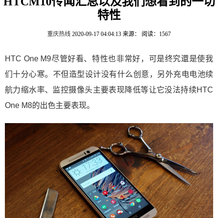
HTCM10传闻汇总以及我们想看到的一切
特性
重庆热线
2020-09-17 04:04:13
来源：
阅读：1567
HTC One M9尽管好看、特性也非常好，可是终究還是使我
们十分心寒。不但造型设计没有什么创意，另外充电电池续
航力缩水率、监控摄像头主要表现降低等让它没法持续HTC
One M8的出色主要表现。