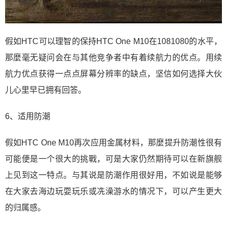
假如HTC可以理智的保持HTC One M10在1081080的水平，
那麼毫无疑问会在与其他竞争者中有着续航力的优点。用续
航力优点获得一点点屏幕分辨率的缺点，坚信如何选择大伙
儿心里早已拥有回答。
6、适用防潮
假如HTC One M10再次应用金属材料，那麼提升防潮性很有
可能便是一个很大的挑戰，可是大家仍然期待可以在新旗舰
上见到这一特点。与其说是防潮作用很好用，不如说是能够
在大家去海边玩耍玩乐或冼澡游水的情况下，可以产生更大
的归属感。