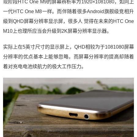
现阶段HTC One M9的屏幕辨析率为1920×1081080，如同上
一代HTC One M8一样。而伴随着很多Android旗舰级竞相升
級到QHD屏幕分辨率显示屏，很多人 觉得在未来的HTC One
M10上也理所应当会升級到2K屏幕分辨率显示器。
实际上在5英寸尺寸的显示屏上，QHD相较为于1081080屏幕
分辨率的优点基本上能够忽略，而屏幕分辨率的提高却随着
着对充电电池续航力的极大工作压力。