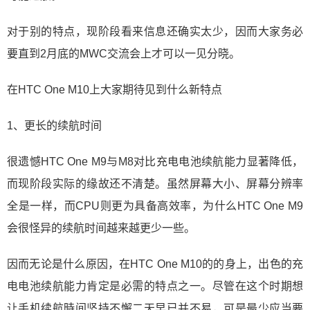
对于别的特点，现阶段看来信息还确实太少，因而大家务必
要直到2月底的MWC交流会上才可以一见分晓。
在HTC One M10上大家期待见到什么新特点
1、更长的续航时间
很遗憾HTC One M9与M8对比充电电池续航能力显著降低，
而现阶段实际的缘故还不清楚。虽然屏幕大小、屏幕分辨率
全是一样，而CPU则更为具备高效率，为什么HTC One M9
会很怪异的续航时间越来越更少一些。
因而无论是什么原因，在HTC One M10的的身上，出色的充
电电池续航能力肯定是必需的特点之一。尽管在这个时期想
让手机续航時间坚持不懈二天早已并不易，可是最少应当要