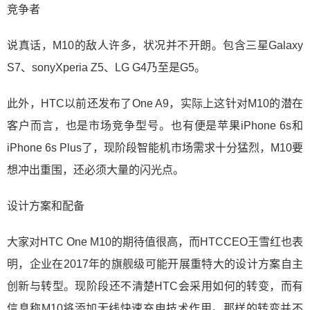
竞争者
说真话，M10的敌人许多，状况并不开朗。包含三星Galaxy
S7、sonyXperia Z5、LG G4乃至是G5。
此外，HTC以前还发布了One A9，实际上这针对M10的潜在
客户而言，也是市场竞争型号。也有便是苹果iPhone 6s和
iPhone 6s Plus了，现阶段智能机市场需求十分猛烈，M10要
想冲出重围，还必须大量的闪光点。
设计方案和配备
大家对HTC One M10的期待值很高，而HTCCEO王雪红也表
明，企业在2017年的旗舰级可能开展重特大的设计方案自主
创新与转型。现阶段还不清楚HTC会采用如何的转变，而有
信息称M10将添加无线快速充电技术作用。那样的转变并不