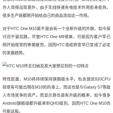
许人觉得出现意外，由于无线快速充电技术作用愈来愈热，
很多生产商都刚开始给自己的商品添加这一作用。
对于HTC One M10是不是会有一个全新升级的外貌，如今探
讨还不留后路，尽管HTC One M9很美，可是因为客户早已
刚开始视觉的审美疲劳，因而HTC造成转变早已变成了必定
的发展趋势。
特性层面，M10将持续保持旗舰级水平，包含骁龙820CPU
就很有可能出現在M10的的身上，而这也是与Galaxy S7等敌
人市场竞争的资产。而显示屏也是有升級的概率，如今很多
Android旗舰级都升級来到QHD级別，因而HTC One M10也
可能这般。