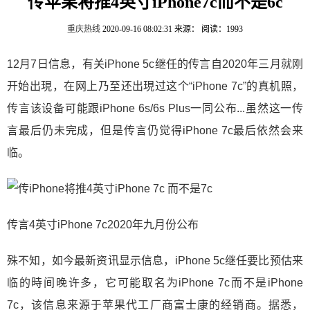
传苹果将推4英寸iPhone7c而不是6c
重庆热线
2020-09-16 08:02:31
来源：
阅读：1993
12月7日信息，有关iPhone 5c继任的传言自2020年三月就刚
开始出現，在网上乃至还出現过这个“iPhone 7c”的真机照，
传言该设备可能跟iPhone 6s/6s Plus一同公布...虽然这一传
言最后仍未完成，但是传言仍觉得iPhone 7c最后依然会来
临。
传言4英寸iPhone 7c2020年九月份公布
殊不知，如今最新资讯显示信息，iPhone 5c继任要比预估来
临的時间晚许多，它可能取名为iPhone 7c而不是iPhone
7c，该信息来源于苹果代工厂商富士康的经销商。据悉，