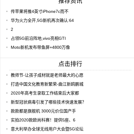
推荐资讯
传苹果将推4英寸iPhone7c而不
华为火力全开,5G新机再次确认:64
2
占领5G前沿阵地,vivo亮相GTI
Moto新机发布带鱼屏+4800万像
点击排行
教师节-让孩子成材就是老师最大的心愿
打造中国文化教育新繁荣-曲江新鸥鹏城
2020年高考生录取工作结束后大家都
新型冠状病毒引发了哪些技术快速发展？
款款都是旗舰机 3000元价位国产手
实拍2020款欧尚科赛！提供5座、6
意大利举办全球无线用户大会暨5G论坛