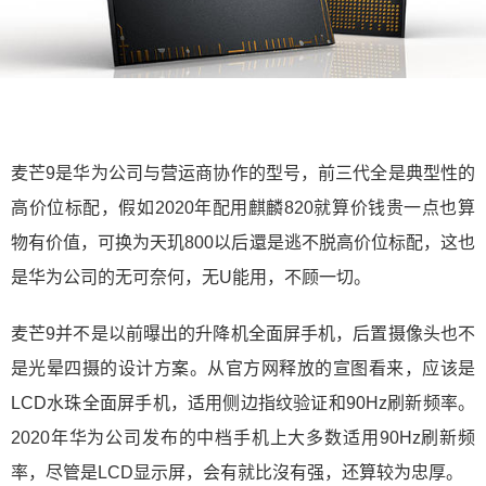
麦芒9是华为公司与营运商协作的型号，前三代全是典型性的
高价位标配，假如2020年配用麒麟820就算价钱贵一点也算
物有价值，可换为天玑800以后還是逃不脱高价位标配，这也
是华为公司的无可奈何，无U能用，不顾一切。
麦芒9并不是以前曝出的升降机全面屏手机，后置摄像头也不
是光晕四摄的设计方案。从官方网释放的宣图看来，应该是
LCD水珠全面屏手机，适用侧边指纹验证和90Hz刷新频率。
2020年华为公司发布的中档手机上大多数适用90Hz刷新频
率，尽管是LCD显示屏，会有就比沒有强，还算较为忠厚。