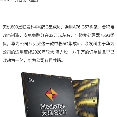
天玑800是联发科中档5G集成ic，选用A76 G57构架，台积电
7nm制造，安兔兔跑分在32万元左右，与骁龙处理器765G类
似。华为公司只买来这一款中档5G集成ic，联发科由于华为
公司的适用变成2020年较大 潜力股，八千万的订单信息早已
改动为一亿，华为公司有目共睹。