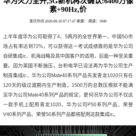
华为火力全开,5G新机再次确认:6400万像
素+90Hz,价
重庆热线
2020-09-16 07:17:47
来源：
阅读：1949
上半年度华为公司取得了4、5两月的全世界第一，中国5G市
场占有率达到72%，可以获得这一考试成绩靠的是华为公司
自研集成ic、机海战略及其中国客户的适用，后面一种至关重
要。因为英国不断施压，台积电早已没法再为华为公司生产
制造集成ic，华为公司Mate40系列产品先发青龙1020只有在
120天的级过渡期内生产制造，1500万的总数压根就不能满
足华为公司Mate40系列产品的规定，更何况华为公司不仅这
一款手机上配用青龙1020，华为公司P50系列产品、荣誉
V40系列产品、荣誉50系列产品都将配用这款集成ic。