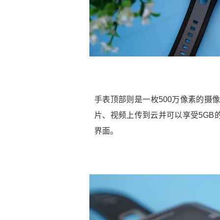
手表顶部则是一枚500万像素的摄像
片、视频上传到云并可以享受5GB
界面。