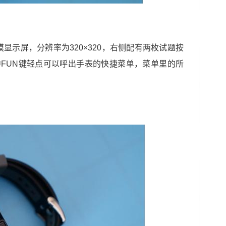
摸显示屏，分辨率为320×320，右侧配有两枚试题按
其中FUN键轻点可以呼出手表的快捷菜单，菜单里的所