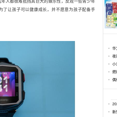
成年人都很难抵挡其巨大的娱乐性，反观一些青少年
为了让孩子可以健康成长，并不愿意为孩子配备手
华
夜
小
燃
偶
2
新