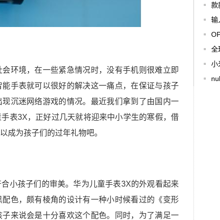
款
输
O
全
小
社会环境，在一些紧急情况时，没有手机则很难立即
n
智能手表就可以很好的解决这一痛点，在保证与孩子
出现沉迷网络游戏的情况。最近我们拿到了由国内一
手表3X，正好过几天就将迎来中小学生的寒假，借
以成为孩子们的过年礼物吧。
合小孩子们的审美。华为儿童手表3X的外观看起来
黑配色，颇有棱角的设计有一种小时候看过的《变形
孩子来说会是十分喜欢这个配色。同时，为了满足一