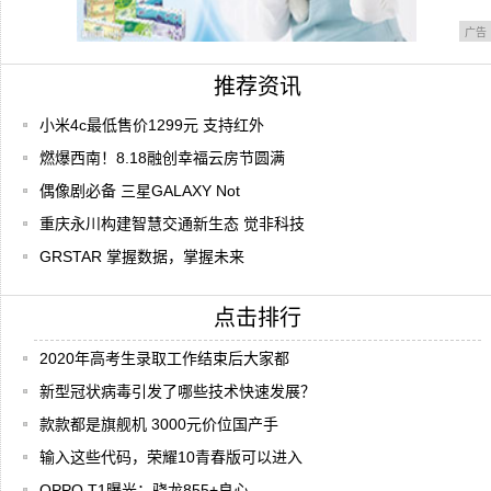
广告
推荐资讯
小米4c最低售价1299元 支持红外
燃爆西南！8.18融创幸福云房节圆满
偶像剧必备 三星GALAXY Not
重庆永川构建智慧交通新生态 觉非科技
GRSTAR 掌握数据，掌握未来
点击排行
2020年高考生录取工作结束后大家都
新型冠状病毒引发了哪些技术快速发展？
款款都是旗舰机 3000元价位国产手
输入这些代码，荣耀10青春版可以进入
OPPO T1曝光：骁龙855+良心