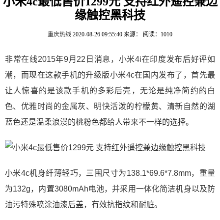
小米4c最低售价1299元 支持红外遥控兼边
缘触控黑科技
重庆热线
2020-08-26 09:55:40
来源：
阅读：1010
非常在线2015年9月22日消息，小米4i在印度发布后好评如
潮，而现在这款手机的升级版小米4c在国内发布了，首先最
让人惊喜的是该款手机的多彩后壳，无论是纯净简约的白
色、优雅时尚的金属灰、明快活泼的柠檬黄、清新自然的湖
蓝色还是温柔浪漫的桃粉色都给人带来不一样的选择。
小米4c机身纤薄轻巧，三围尺寸为138.1*69.6*7.8mm，重量
为132g，内置3080mAh电池，并采用一体化简洁机身以及防
油污特殊喷涂油漆后盖，有效抗指纹和耐脏。