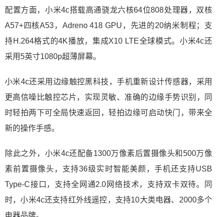
配置方面，小米4c搭载高通骁龙六核64位808处理器，双核
A57+四核A53，Adreno 418 GPU，先进的20纳米制程；支
持H.264格式的4K播放，集成X10 LTE全球模式。小米4c还
采用5英寸1080p超薄屏幕。
小米4c还采用边缘触控黑科技，手机重新设计传感器，采用
更高信噪比触控芯片，实现灵敏、准确的边缘手势识别，同
时轻拍两下可全局快速返回，轻拍边缘可启动快门，带来全
新的操作手感。
除此之外，小米4c还配备1300万像素后置摄像头和500万像
素前置摄像头，支持36级实时智能美颜，手机还支持USB
Type-C接口，支持全网通2.0网络技术，支持双卡双待。同
时，小米4c还支持红外线遥控，支持10大类电器、2000多个
电器品牌。