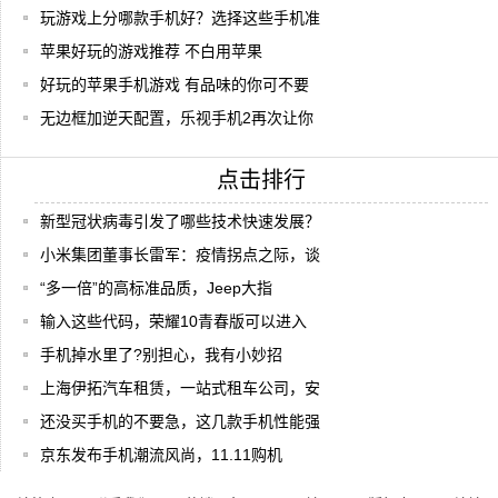
玩游戏上分哪款手机好？选择这些手机准
苹果好玩的游戏推荐 不白用苹果
好玩的苹果手机游戏 有品味的你可不要
无边框加逆天配置，乐视手机2再次让你
点击排行
新型冠状病毒引发了哪些技术快速发展？
小米集团董事长雷军：疫情拐点之际，谈
“多一倍”的高标准品质，Jeep大指
输入这些代码，荣耀10青春版可以进入
手机掉水里了?别担心，我有小妙招
上海伊拓汽车租赁，一站式租车公司，安
还没买手机的不要急，这几款手机性能强
京东发布手机潮流风尚，11.11购机