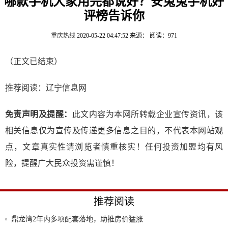
哪款手机大家用完都说好？安兔兔手机好
评榜告诉你
重庆热线
2020-05-22 04:47:52
来源：
阅读：971
（正文已结束）
推荐阅读：
辽宁信息网
免责声明及提醒：
此文内容为本网所转载企业宣传资讯，该
相关信息仅为宣传及传递更多信息之目的，不代表本网站观
点，文章真实性请浏览者慎重核实！任何投资加盟均有风
险，提醒广大民众投资需谨慎！
推荐阅读
鼎龙湾2年内多项配套落地，助推房价猛涨