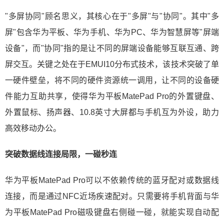
"多屏协同"顾名思义，其核心在于"多屏"与"协同"。其中"多
屏"包含华为平板、华为手机、华为PC、华为智慧屏等"屏端
设备"，而"协同"指的是让不同的屏端设备能够互联互通、跨
屏交互。关键之处在于EMUI10分布式技术，该技术突破了单
一硬件壁垒，将不同的硬件资源统一调用，让不同的设备硬
件能力互助共享，使得华为平板MatePad Pro的外置键盘、
外置鼠标、扬声器、10.8英寸大屏都与手机互为外设，助力
高效移动办公。
突破数据线连接局限，一碰秒连
华为平板MatePad Pro可以不依赖传统的蓝牙配对或数据线
连接，而是通过NFC近场疾速配对。只需要将手机背面与华
为平板MatePad Pro磁吸键盘右侧碰一碰，就能实现自动配