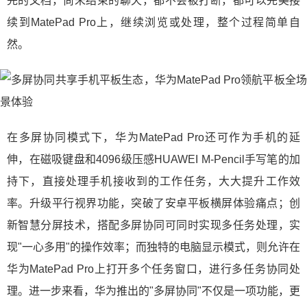
完的文档，尚未结束的聊天，都不会被打断，都可以完美接
续到MatePad Pro上，继续浏览或处理，整个过程简单自
然。
在多屏协同模式下，华为MatePad Pro还可作为手机的延
伸，在磁吸键盘和4096级压感HUAWEI M-Pencil手写笔的加
持下，直接处理手机接收到的工作任务，大大提升工作效
率。升级平行视界功能，突破了安卓平板横屏体验痛点；创
新智慧分屏技术，搭配多屏协同可同时实现多任务处理，实
现"一心多用"的操作效率；而独特的电脑显示模式，则允许在
华为MatePad Pro上打开多个任务窗口，进行多任务协同处
理。进一步来看，华为推出的"多屏协同"不仅是一项功能，更