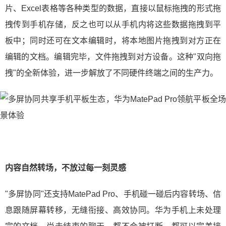
片、Excel表格等各种类型的数据，直接以鼠标拖拽的形式拖
拽传到手机存储，反之也可以从手机内将这些数据拖拽到平
板中；同时还可在文本编辑时，将本地图片拖拽到对方正在
编辑的文档。编辑完毕，文件拖拽到对方设备。这种"双向拖
拽"的全新体验，进一步解放了不同硬件终端之间的生产力。
内容自然转场，不放过每一刻灵感
"多屏协同"还支持MatePad Pro、手机碰一碰后内容转场、信
息跟随屏幕转移，无缝衔接、高效协同。华为手机上未处理