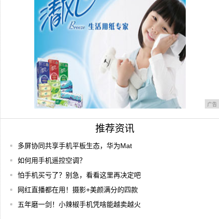
广告
推荐资讯
多屏协同共享手机平板生态，华为Mat
如何用手机遥控空调？
怕手机买亏了？别急，看看这里再决定吧
网红直播都在用！摄影+美颜满分的四款
五年磨一剑！小辣椒手机凭啥能越卖越火