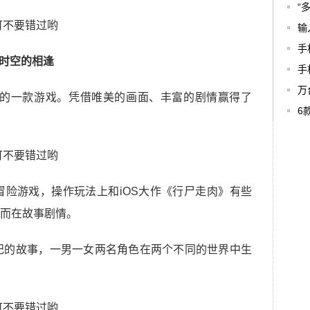
“
输
手
时空的相逢
手
万
作室开发的一款游戏。凭借唯美的画面、丰富的剧情赢得了
6
触控冒险游戏，操作玩法上和iOS大作《行尸走肉》有些
而在故事剧情。
平行世纪的故事，一男一女两名角色在两个不同的世界中生