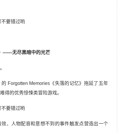
》
——无尽黑暗中的光芒
。
ive 的 Forgotten Memories《失落的记忆》拖延了五年
难得的优秀惊悚类冒险游戏。
音效、人物配音和意想不到的事件触发点营造出一个