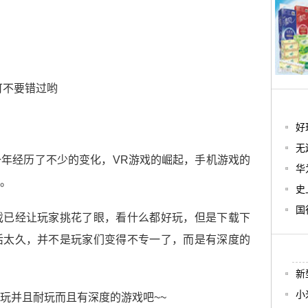
好
无
年经历了不少的变化，VR游戏的崛起，手机游戏的
华
。
史
国
戏已经让玩家挑花了眼，看什么都好玩，但是下载下
活太久，并不是玩家们变得不专一了，而是有深度的
新
小
玩并且耐玩而且有深度的游戏吧~~