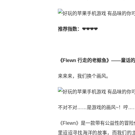
推荐指数：❤❤❤❤
《Flewn 行走的老鲸鱼》
——童话
来来来，我们换个画风。
不对不对……是游戏的画风~！哼…
《Flewn》是一款带有公益性的
里迢迢寻找海洋的故事，而我们的