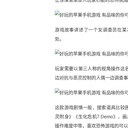
让惊悚渐渐渗入玩家心脏的恐怖氛围
游戏故事讲述了一个女调查员在某
处。
玩家需要以第三人称的视角操作这
边对抗与恶灵控制的人偶一边调查事
这款游戏剧情一般，搜索道具比较
灵附身》《生化危机7 Demo》，画
操作难度中等，喜欢恐怖游戏的可以