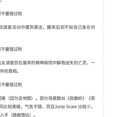
。
次调查活动中遭到袭击，醒来后却不知自己身在何
名女调查员在废弃的精神病院中解救迷失的亡灵，一
件的真相。
困难（因为没地图）。部分场景酷似《寂静岭》《恶
风比较黑暗，气氛不错，而且Jump Scare 比较少，
入手（路痴慎玩）。