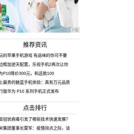
广告
推荐资讯
玩的苹果手机游戏 有品味的你可不要
边框加逆天配置，乐视手机2再次让你
为P10降价300元，和这款100
上最贵的魅蓝手机体验：真有万元品质
行版华为 P10 系列手机正式发布
点击排行
型冠状病毒引发了哪些技术快速发展？
米集团董事长雷军：疫情拐点之际，谈