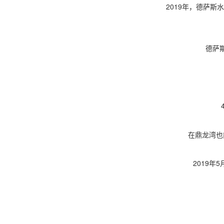
2019年，德萨
德萨
在鼎龙湾也
2019年