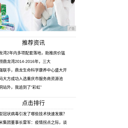
广告
推荐资讯
龙湾2年内多项配套落地，助推房价猛
顾鼎龙湾2014-2016年，三大
强联手，鼎龙生命科学康养中心盛大开
码大方成功入选重庆市服务商资源池
洞站外，我追到了“彩虹”
点击排行
型冠状病毒引发了哪些技术快速发展？
米集团董事长雷军：疫情拐点之际，谈