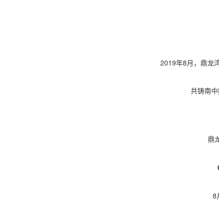
2019年8月，鼎
共铸南中
鼎