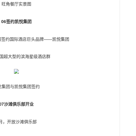
旺角餐厅实景图
06签约凯悦集团
龙湾签约国际酒店巨头品牌——凯悦集团
国超大型的滨海星级酒店群
龙集团与凯悦集团签约
07沙滩俱乐部开业
8月，开放沙滩俱乐部