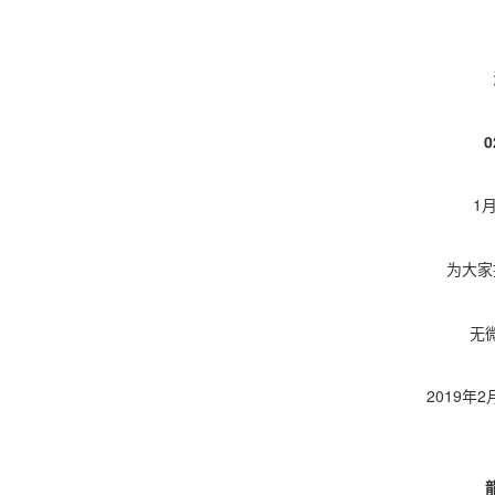
1
为大家
无
2019年