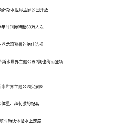
年德萨斯水世界主题公园开放
半年时间接待超60万人次
在鼎龙湾避暑的绝佳选择
德萨斯水世界主题公园2期也绚丽登场
斯水世界主题公园实景图
大体量、超刺激的配套
随时畅快体验水上速度