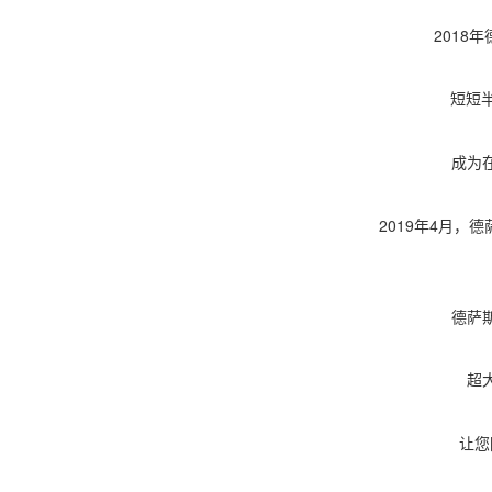
2018
短短
成为
2019年4月，
德萨
超
让您