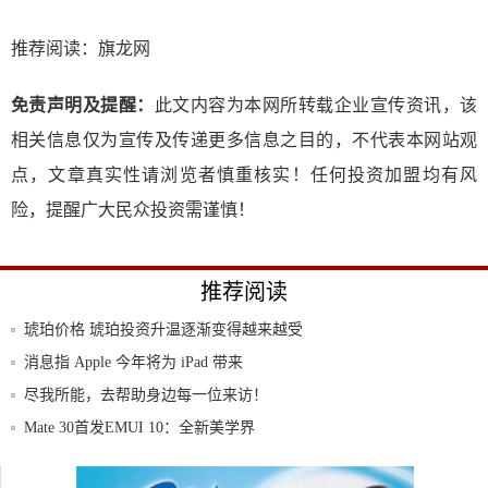
推荐阅读：
旗龙网
免责声明及提醒：
此文内容为本网所转载企业宣传资讯，该
相关信息仅为宣传及传递更多信息之目的，不代表本网站观
点，文章真实性请浏览者慎重核实！任何投资加盟均有风
险，提醒广大民众投资需谨慎！
推荐阅读
琥珀价格 琥珀投资升温逐渐变得越来越受
宠!
消息指 Apple 今年将为 iPad 带来
尽我所能，去帮助身边每一位来访！
Mate 30首发EMUI 10：全新美学界
最经典的单机手游都有哪些?看这里,你想要