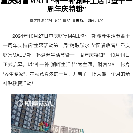
重庆财富MALL“补一补湖畔生活节暨十一
周年庆特辑”
重庆热线
2024-10-29 18:35:18
来源：
阅读：890
2024年10月27日重庆财富
MALL
“补一补湖畔生活节暨十
一周年庆特辑”主题活动第二周“精酿碳水节”圆满收官！重庆
财富
MALL
“补一补湖畔生活节暨十一周年庆特辑
”
于10月14日
正式启幕，以“补一补 湖畔生活节”为主题，财富
MALL
化身
“养生专家”，在秋意真浓的十月，开启了一场为期一个月的精
神贴秋膘活动！