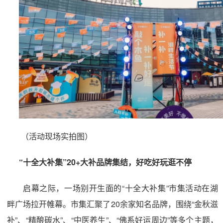
（活动现场实拍图）
“十全大补集”20+大补品牌集结，好吃好玩逛不停
启幕之际，一场别开生面的“十全大补集”市集活动在湖
畔广场拉开帷幕。市集汇聚了20余家知名品牌，围绕“金秋滋
补”、“精酿碳水”、“中医养生”、“佛系好运周边”等多个主题，