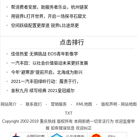
帮消费者安居，助服务者乐业，杭州链家
用锐界L打开世界，开启一场探寻石窟文
空间跃级配置更厚道 锐界L比途昂更
点击排行
佳倍热爱 无惧挑战 EOS青年影像学
一汽丰田：以社会价值驱动未来更好发展
今年“避寒游”提前开启，北海成为新兴
2021一汽丰田绿岭行动：履责于行，
金秋九月 续写经典 2021皇冠威尔
网站简介
-
联系我们
-
营销服务
-
XML地图
-
版权声明
-
网站地图
TXT
Copyright.2002-2019
重庆热线
版权所有 本网拒绝一切非法行为 欢迎监督举
报 如有错误信息 欢迎纠正