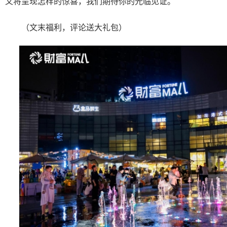
又将呈现怎样的惊喜，我们期待你的光临见证。
（文末福利，评论送大礼包）