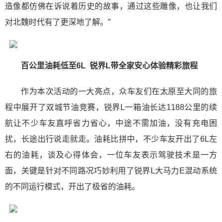
造像都仿佛在诉说着历史的故事，通过这些雕像，也让我们
对北魏时代有了更深地了解。”
百公里油耗低至6L 锐界L带全家安心体验精彩旅程
作为本次活动的一大亮点，众车友们在太原至大同的旅
程中展开了双城节油竞赛，锐界L一箱油长达1188公里的续
航让不少车友直呼省力省心，中途不需加油，没有充电困
扰，长途出行说走就走。油耗比拼中，不少车友开出了6L左
右的油耗，谈及心得体会，一位车友表示驾驶技术是一方
面，关键是针对不同路况巧妙利用了锐界L大马力E混动系统
的不同运行模式，开出了极省的油耗。