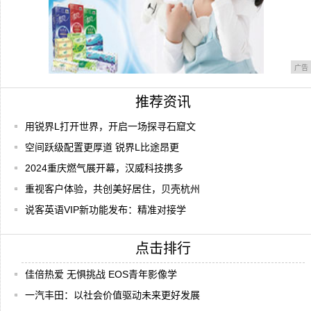
广告
推荐资讯
用锐界L打开世界，开启一场探寻石窟文
空间跃级配置更厚道 锐界L比途昂更
2024重庆燃气展开幕，汉威科技携多
重视客户体验，共创美好居住，贝壳杭州
说客英语VIP新功能发布：精准对接学
点击排行
佳倍热爱 无惧挑战 EOS青年影像学
一汽丰田：以社会价值驱动未来更好发展