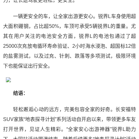
力，让长途驾驶更轻松，更安全。
一辆更安全的车，让全家出游更安心。锐界L车身使用超
大面积硼钢，占比超50%，车顶可承受5辆锐界L的重量。尤
其在用户关注的电池安全方面，锐界L的电池包通过了超
25000次充放电循环寿命验证、2小时海水浸泡、超国标12倍
的盐雾测试，以及过充、针刺、跌落等多项测试，极限环境
下也能保证出行安全。
结语：
轻松邂逅心动的远方，完美包容全家的好奇。长安福特
SUV家族“地表探寻计划”系列活动自开启以来，带领更多车友
打开世界，见证人生精彩。“全家安心出游神器”锐界L助力