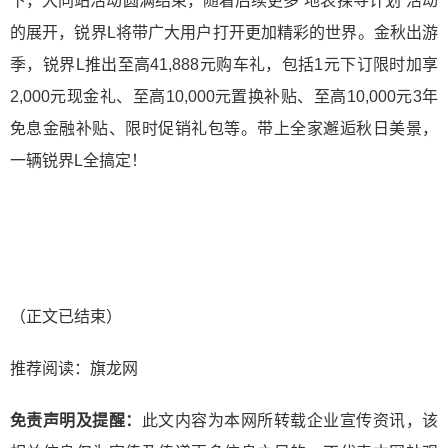
下，大同站活动圆满结束，随着后续更多“地表探寻计划”活动
的展开，锐界L将带广大用户打开更加精彩的世界。金秋出游
季，锐界L推出至高41,888元购车礼，包括1元下订限时加享
2,000元现金礼、至高10,000元置换补贴、至高10,000元3年
免息金融补贴、限时促销礼包等。带上全家邂逅秋日美景，
一辆锐界L全搞定！
（正文已结束）
推荐阅读：
旗龙网
免责声明及提醒：
此文内容为本网所转载企业宣传资讯，该