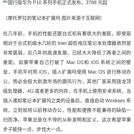
（摩托罗拉的笔记本扩展坞 图片来源于互联网）
在几年前，手机的性能还跟台式机有着很大的差距，即使是
相对于台式机缩水几轮的 Intel 超低电压笔记本处理器依然是
非常孱弱，近几年的高速发展，已经大大降低了两者之间的
差距。如果苹果自己打破了 Mac OS和 iOS 系统之间的壁
垒，手机平时用 iOS，插入扩展坞使用 Mac OS 进行移动办
公，势必会极大刺激市场的跟风行为，其他厂家采用骁龙顶
级处理器，4G 或者更多的内存，在手机上使用安卓系统，当
插入诸如笔记本扩展坞之类的设备后，直接启动 Windows 系
统，立刻就将以前移动办公，性能和便携不能兼得的缺陷一
扫而净。苹果总是在不停的从新发明和定义，这次希望苹果
步子能快一点，步伐大一点。