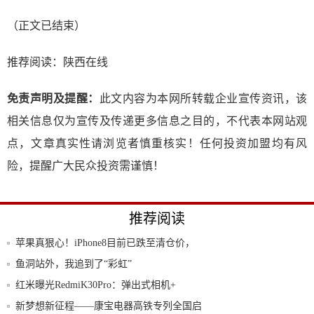
（正文已结束）
推荐阅读：
陕西在线
免责声明及提醒：
此文内容为本网所转载企业宣传资讯，该
相关信息仅为宣传及传递更多信息之目的，不代表本网站观
点，文章真实性请浏览者慎重核实！任何投资加盟均有风
险，提醒广大民众投资需谨慎！
推荐阅读
苹果真狠心！iPhone8目前已跌至清仓价，
鱼洞站外，我追到了“彩虹”
红米曝光RedmiK30Pro：弹出式相机+
新梦想新征程——康宝电器高铁专列全国启