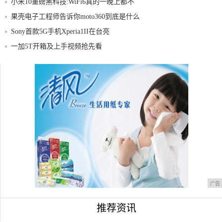
小米10重磅黑科技:WiFi6真的一晚上都不
果壳电子工程师告诉你moto360到底是什么
Sony首款5G手机Xperia1II在台亮
一加5T开箱及上手视频抢先看
HTCU系列手机对比
酷派助力联通,打造最“安全手机”
广告
推荐资讯