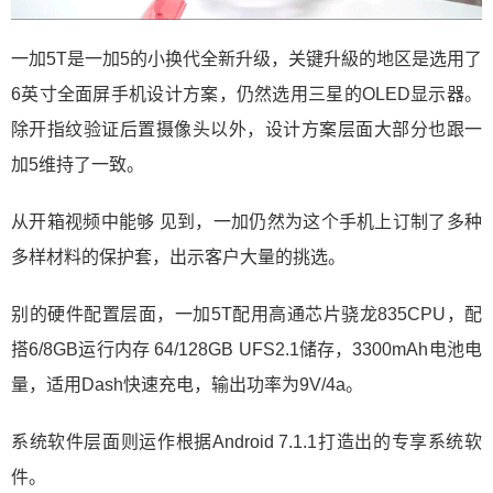
一加5T是一加5的小换代全新升级，关键升級的地区是选用了
6英寸全面屏手机设计方案，仍然选用三星的OLED显示器。
除开指纹验证后置摄像头以外，设计方案层面大部分也跟一
加5维持了一致。
从开箱视频中能够 见到，一加仍然为这个手机上订制了多种
多样材料的保护套，出示客户大量的挑选。
别的硬件配置层面，一加5T配用高通芯片骁龙835CPU，配
搭6/8GB运行内存 64/128GB UFS2.1储存，3300mAh电池电
量，适用Dash快速充电，输出功率为9V/4a。
系统软件层面则运作根据Android 7.1.1打造出的专享系统软
件。