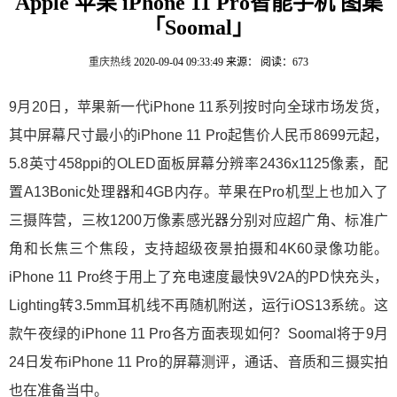
Apple 苹果 iPhone 11 Pro智能手机 图集
「Soomal」
重庆热线
2020-09-04 09:33:49
来源：
阅读：673
9月20日，苹果新一代iPhone 11系列按时向全球市场发货，
其中屏幕尺寸最小的iPhone 11 Pro起售价人民币8699元起，
5.8英寸458ppi的OLED面板屏幕分辨率2436x1125像素，配
置A13Bonic处理器和4GB内存。苹果在Pro机型上也加入了
三摄阵营，三枚1200万像素感光器分别对应超广角、标准广
角和长焦三个焦段，支持超级夜景拍摄和4K60录像功能。
iPhone 11 Pro终于用上了充电速度最快9V2A的PD快充头，
Lighting转3.5mm耳机线不再随机附送，运行iOS13系统。这
款午夜绿的iPhone 11 Pro各方面表现如何？Soomal将于9月
24日发布iPhone 11 Pro的屏幕测评，通话、音质和三摄实拍
也在准备当中。