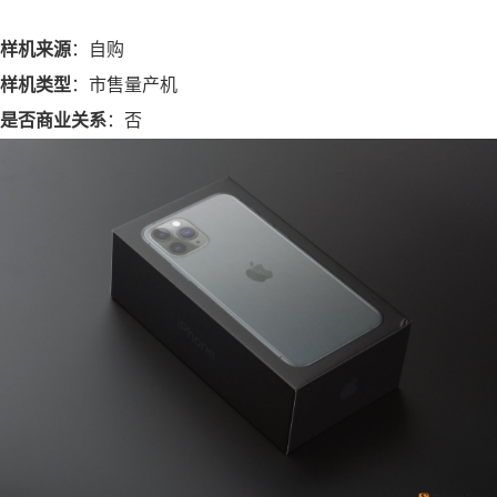
样机来源
：自购
样机类型
：市售量产机
是否商业关系
：否