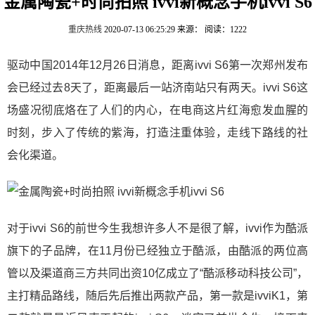
金属陶瓷+时尚拍照 ivvi新概念手机ivvi S6
重庆热线
2020-07-13 06:25:29
来源：
阅读：1222
驱动中国2014年12月26日消息，距离ivvi S6第一次郑州发布
会已经过去8天了，距离最后一站济南站只有两天。ivvi S6这
场盛况彻底烙在了人们的内心，在电商这片红海愈发血腥的
时刻，步入了传统的紫海，打造注重体验，走线下路线的社
会化渠道。
对于ivvi S6的前世今生我想许多人不是很了解，ivvi作为酷派
旗下的子品牌，在11月份已经独立于酷派，由酷派的两位高
管以及渠道商三方共同出资10亿成立了“酷派移动科技公司”，
主打精品路线，随后先后推出两款产品，第一款是ivviK1，第