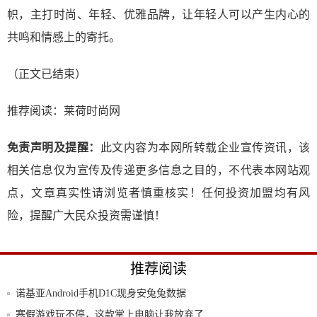
帜，主打时尚、年轻、优雅品牌，让年轻人可以产生内心的
共鸣和情感上的寄托。
（正文已结束）
推荐阅读：
莱荷时尚网
免责声明及提醒：
此文内容为本网所转载企业宣传资讯，该
相关信息仅为宣传及传递更多信息之目的，不代表本网站观
点，文章真实性请浏览者慎重核实！任何投资加盟均有风
险，提醒广大民众投资需谨慎！
推荐阅读
诺基亚Android手机D1C现身安兔兔数据
寒假游戏玩不停，这款掌上电脑让我放弃了