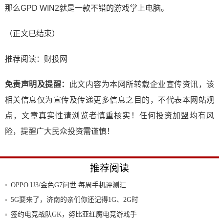
那么GPD WIN2就是一款不错的游戏掌上电脑。
（正文已结束）
推荐阅读：
财投网
免责声明及提醒：
此文内容为本网所转载企业宣传资讯，该
相关信息仅为宣传及传递更多信息之目的，不代表本网站观
点，文章真实性请浏览者慎重核实！任何投资加盟均有风
险，提醒广大民众投资需谨慎！
推荐阅读
OPPO U3/金色G7问世 每周手机评测汇
5G要来了，济南的亲们你还记得1G、2G时
用
签约电竞战队GK，努比亚红魔电竞游戏手