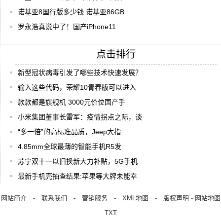
诺基亚8国行版多少钱 诺基亚86GB
罗永浩真说中了！国产iPhone11
点击排行
新型冠状病毒引发了哪些技术快速发展？
输入这些代码，荣耀10青春版可以进入
款款都是旗舰机 3000元价位国产手
小米集团董事长雷军：疫情拐点之际，谈
“多一倍”的高标准品质，Jeep大指
4.85mm全球最薄的智能手机R5发
苏宁双十一以旧换新大力补贴，5G手机
最新手机壳抽查结果:苹果等大牌未能幸
网站简介
-
联系我们
-
营销服务
-
XML地图
-
版权声明
-
网站地图
TXT