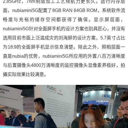
2.85GHz，7nm制造加工工艺续航力更长久。运行内存层
面，nubiamini5G配置了8GB RAN 64GB ROM，系统软件流
畅度与充裕的储存空间都获得了确保。显示屏层面，
nubiamini5G针对全面屏手机的设计方案也别具匠心，并沒有
选用目前市面上泛滥成灾的刘海屏的设计方案，5.7英寸占比
为18:9的全面屏手机显示信息清楚。除此之外，照相层面一
直是nubia的优势，nubiamini5G所应用的外置八百万清晰度
与后置摄像头4800万清晰度的监控摄像头显像素养极好，拍
攝实际效果比较满意。