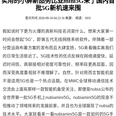
实用的小屏新品努比亚mini5G来了国内首
批5G新机速来围
重庆热线
2020-09-10 04:22:16
来源：
阅读：1831
假如说时下更为火爆的高新科技名词是什么，想来大家第一
时间会想起"5G"，即第五代无线网络系统软件。伴随着一部
分营运商布署方案的发布而且大肆宣扬，5G来看确实离我们
的日常生活很近了。5G技术性的优点反映在网络速度快、延
迟时间低、高联接相对密度可靠性好、频率段更高层面，因
而深受高度重视就不难理解了。自然，针对用而言智能机是
不是适用5G也是一个热点话题。在MWC全球移动通信技术
交流会上面有那样一款智能机备受关注，那便是nubia公布的
全世界第一批5G手机上nubiamini5G。nubiamini5G的现身不
但推动了领域将来的发展前景，并且也为全球展现了nubia的
技术水平。大家就看来一看nubiamini5G是一款如何的5G手