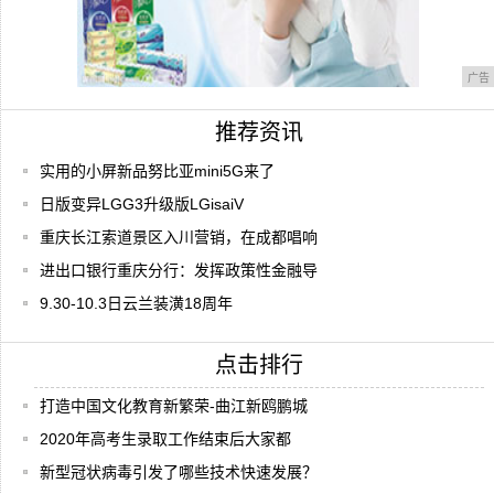
广告
推荐资讯
实用的小屏新品努比亚mini5G来了
日版变异LGG3升级版LGisaiV
重庆长江索道景区入川营销，在成都唱响
进出口银行重庆分行：发挥政策性金融导
9.30-10.3日云兰装潢18周年
点击排行
打造中国文化教育新繁荣-曲江新鸥鹏城
2020年高考生录取工作结束后大家都
新型冠状病毒引发了哪些技术快速发展？