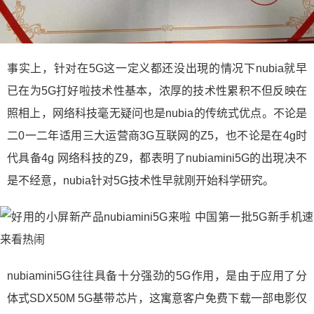
事实上，针对在5G这一定义都还没出現的情况下nubia就早
已在为5G打好啦技术性基本，浓厚的技术性累积不但反映在
照相上，网络科技毫无疑问也是nubia的传统式优点。不论是
二0一二年适用三大运营商3G互联网的Z5，也不论是在4g时
代具备4g 网络科技的Z9，都表明了nubiamini5G的出現决不
是不经意，nubia针对5G技术性早就刚开始科学研究。
nubiamini5G往往具备十分强劲的5G作用，是由于应用了分
体式SDX50M 5G基带芯片，这寓意客户免费下载一部电影仅