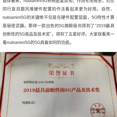
整体看来，nubiamini5G系统配置良知，作用考虑周全，对比
同行盲目跟风堆硬件配置的作法看起来更为好用。自然，
nubiamini5G的关键绝不仅是在硬件配置层面，5G特性才算
是秘密武器。那样一款出色的5G旗舰级也得到了"2019最具
创新性的5G商品及技术奖"，得到了五星好评。大家就看来一
看nubiamini5G的5G具备如何的功底。