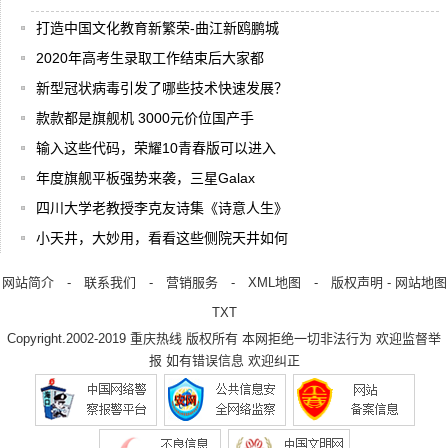
打造中国文化教育新繁荣-曲江新鸥鹏城
2020年高考生录取工作结束后大家都
新型冠状病毒引发了哪些技术快速发展？
款款都是旗舰机 3000元价位国产手
输入这些代码，荣耀10青春版可以进入
年度旗舰平板强势来袭，三星Galax
四川大学老教授李克友诗集《诗意人生》
小天井，大妙用，看看这些侧院天井如何
网站简介
-
联系我们
-
营销服务
-
XML地图
-
版权声明
-
网站地图
TXT
Copyright.2002-2019
重庆热线
版权所有 本网拒绝一切非法行为 欢迎监督举
报 如有错误信息 欢迎纠正