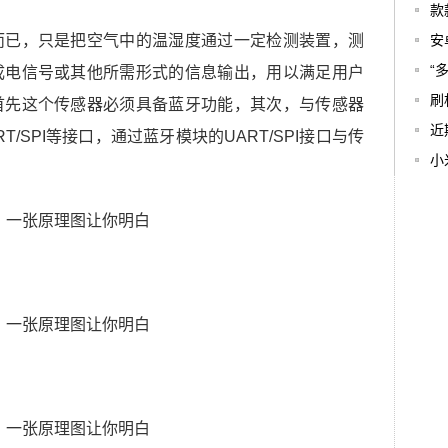
款
而已，只是把空气中的温湿度通过一定检测装置，测
安
“
成电信号或其他所需形式的信息输出，用以满足用户
刷
首先这个传感器必须具备蓝牙功能，其次，与传感器
近
/SPI等接口，通过蓝牙模块的UART/SPI接口与传
小