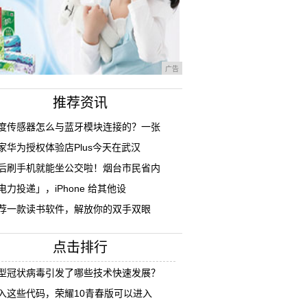
广告
推荐资讯
度传感器怎么与蓝牙模块连接的？一张
家华为授权体验店Plus今天在武汉
后刷手机就能坐公交啦！烟台市民省内
电力投递」，iPhone 给其他设
荐一款读书软件，解放你的双手双眼
点击排行
型冠状病毒引发了哪些技术快速发展？
入这些代码，荣耀10青春版可以进入