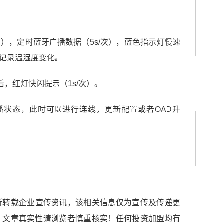
次），定时蓝牙广播数据（5s/次），蓝色指示灯慢速
看记录温湿度变化。
，红灯快闪提示（1s/次）。
播状态，此时可以进行连线，更新配置或者OAD升
所转载企业宣传资讯，该相关信息仅为宣传及传递更
，文章真实性请浏览者慎重核实！任何投资加盟均有