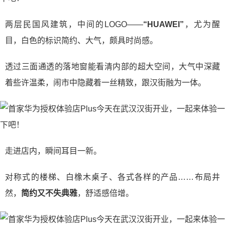
两层民国风建筑，中间的LOGO——
“HUAWEI”
，尤为醒
目，白色的标识简约、大气，颇具时尚感。
透过三面通透的落地窗能看清内部的超大空间，大气中深藏
着些许温柔，闹市中隐藏着一丝精致，跟汉街融为一体。
走进店内，瞬间耳目一新。
对称式的楼梯、白橡木桌子、各式各样的产品……布局井
然，
简约又不失典雅
，舒适感倍增。