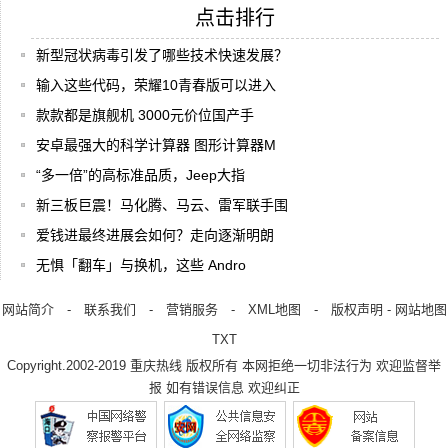
点击排行
新型冠状病毒引发了哪些技术快速发展？
输入这些代码，荣耀10青春版可以进入
款款都是旗舰机 3000元价位国产手
安卓最强大的科学计算器 图形计算器M
“多一倍”的高标准品质，Jeep大指
新三板巨震！马化腾、马云、雷军联手围
爱钱进最终进展会如何？走向逐渐明朗
无惧「翻车」与换机，这些 Andro
网站简介
-
联系我们
-
营销服务
-
XML地图
-
版权声明
-
网站地图
TXT
Copyright.2002-2019
重庆热线
版权所有 本网拒绝一切非法行为 欢迎监督举
报 如有错误信息 欢迎纠正