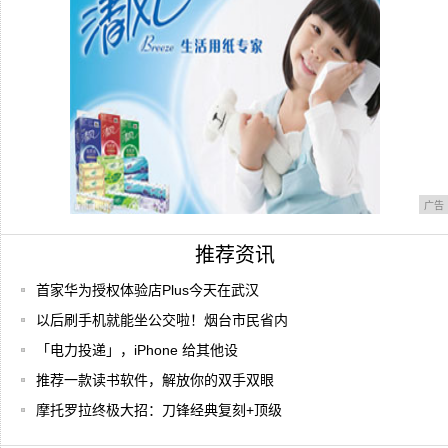
索AP
广告
推荐资讯
首家华为授权体验店Plus今天在武汉
以后刷手机就能坐公交啦！烟台市民省内
「电力投递」，iPhone 给其他设
推荐一款读书软件，解放你的双手双眼
摩托罗拉终极大招：刀锋经典复刻+顶级