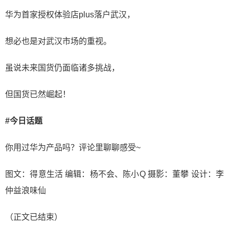
华为首家授权体验店plus落户武汉，
想必也是对武汉市场的重视。
虽说未来国货仍面临诸多挑战，
但国货已然崛起！
#今日话题
你用过华为产品吗？评论里聊聊感受~
图文：得意生活 编辑：杨不会、陈小Q 摄影：董攀 设计：李
仲益浪味仙
（正文已结束）