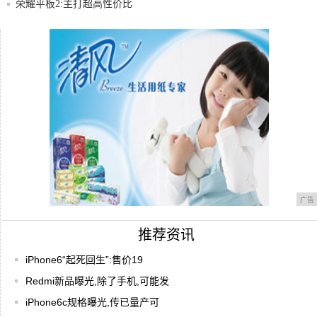
荣耀平板2:主打超高性价比
红米在京发布三大系列新品
三星Galaxy S7高清图文拆解：最美手机
广告
推荐资讯
iPhone6“起死回生”:售价19
Redmi新品曝光,除了手机,可能发
iPhone6c规格曝光,传已量产可