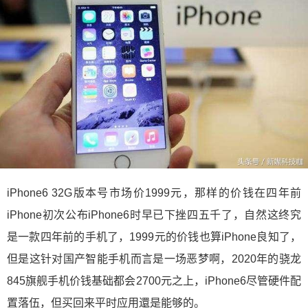
iPhone6 32G版本号市场价1999元，那样的价钱在四年前
iPhone初次公布iPhone6时早已下挫四五千了，自然这终究
是一款四年前的手机了，1999元的价钱也算iPhone良知了，
但是这针对国产智能手机而言是一场恶梦啊，2020年的骁龙
845旗舰手机价钱基础都会2700元之上，iPhone6尽管硬件配
置落伍，但买回来平时应用還是能够的。