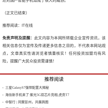
还对国产智能手机造成了很大的威协。
（正文已结束）
推荐阅读：
IT在线
免责声明及提醒：
此文内容为本网所转载企业宣传资讯，该
相关信息仅为宣传及传递更多信息之目的，不代表本网站观
点，文章真实性请浏览者慎重核实！任何投资加盟均有风
险，提醒广大民众投资需谨慎！
推荐阅读
三星GalaxyS7强悍配置大揭秘
海信新手机来了:紫光5G双芯片亮相,虎贲T7
中智行 | 同聚彭州，共展舆图