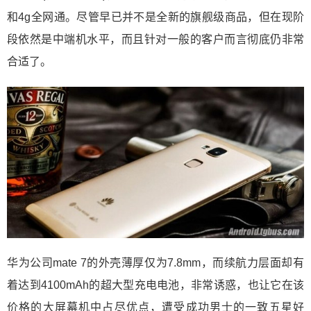
和4g全网通。尽管早已并不是全新的旗舰级商品，但在现阶
段依然是中端机水平，而且针对一般的客户而言彻底仍非常
合适了。
华为公司mate 7的外壳薄厚仅为7.8mm，而续航力层面却有
着达到4100mAh的超大型充电电池，非常诱惑，也让它在该
价格的大屏幕机中占尽优点，遭受成功男士的一致五星好