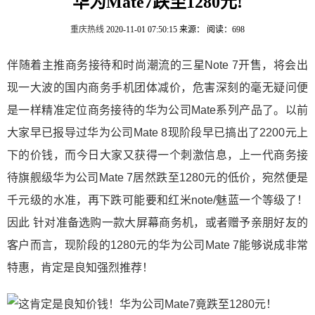
华为Mate7跌至1280元!
重庆热线
2020-11-01 07:50:15
来源：
阅读：698
伴随着主推商务接待和时尚潮流的三星Note 7开售，将会出
现一大波的国内商务手机团体减价，危害深刻的毫无疑问便
是一样精准定位商务接待的华为公司Mate系列产品了。以前
大家早已报导过华为公司Mate 8现阶段早已搞出了2200元上
下的价钱，而今日大家又获得一个刺激信息，上一代商务接
待旗舰级华为公司Mate 7居然跌至1280元的低价，宛然便是
千元级的水准，再下跌可能要和红米note/魅蓝一个等级了！
因此 针对准备选购一款大屏幕商务机，或者赠予亲朋好友的
客户而言，现阶段的1280元的华为公司Mate 7能够说成非常
特惠，肯定是良知强烈推荐！