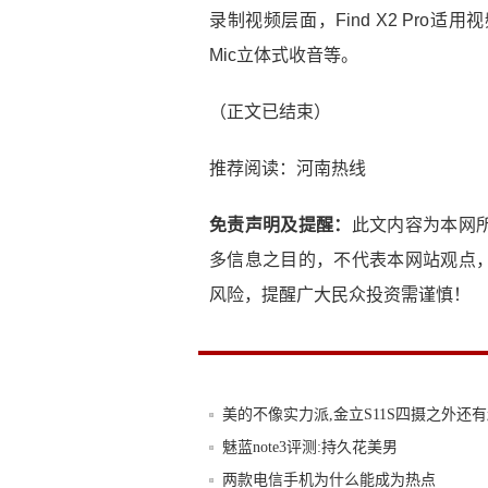
录制视频层面，Find X2 Pro适
Mic立体式收音等。
（正文已结束）
推荐阅读：
河南热线
免责声明及提醒：
此文内容为本网
多信息之目的，不代表本网站观点
风险，提醒广大民众投资需谨慎！
美的不像实力派,金立S11S四摄之外还
魅蓝note3评测:持久花美男
两款电信手机为什么能成为热点