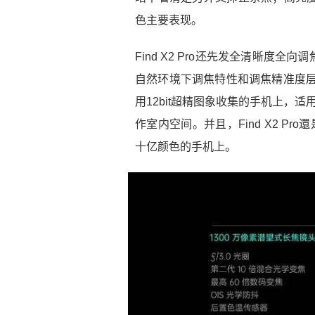
色主要表现。
Find X2 Pro还先发全清晰度
自然环境下调焦特性和调焦精准度层面发
用12bit超精图象收集的手机上，适
作室内空间。并且，Find X2 Pr
十亿颜色的手机上。