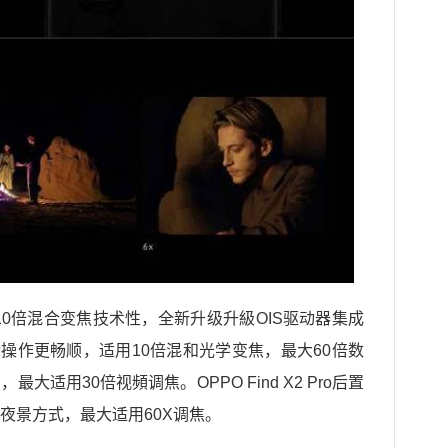
第二代10倍混合变焦技术性，全新升级升級OIS驱动器集成
际操作更畅顺，适用10倍混和光学变焦，最大60倍数
适用30倍视頻调焦。OPPO Find X2 Pro后置
夜景方式，最大适用60X调焦。