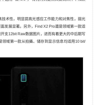
全向调焦技术性，明显提高光感应工作能力和对焦性，弱光
展显著。另外，Find X2 Pro還是领域第一款适
用开支12bit Raw数据图片，进而有着更大的中后期写
o還是领域第一款从拍攝、储存到显示信息均适用10 bit/