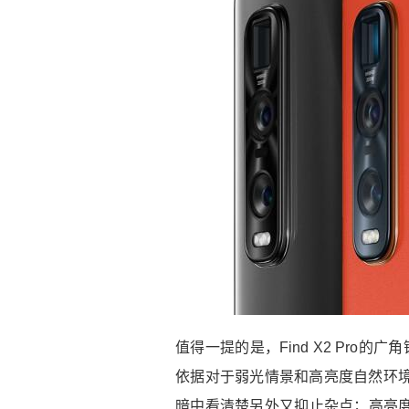
值得一提的是，Find X2 Pro
依据对于弱光情景和高亮度自然环境智能
暗中看清楚另外又抑止杂点；高亮度下