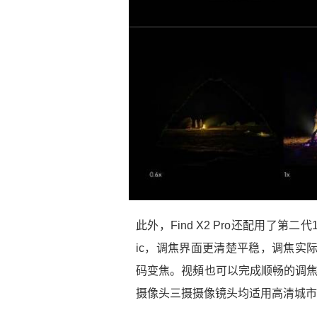
此外，Find X2 Pro还配用了
ic，调焦界面更清楚平稳，调焦实
码变焦。视頻也可以完成顺畅的调焦，最大
摄像头三摄摄像镜头均适用高清城市