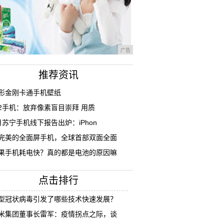
广告
推荐资讯
形金刚卡通手机壁纸
2手机：放弃像素盲目崇拜 用质
月苏宁手机线下报告出炉：iPhon
完美的全面屏手机，全球首部双面全面
果手机耗电快？真的都是电池的原因嘛
点击排行
型冠状病毒引发了哪些技术快速发展？
米集团董事长雷军：疫情拐点之际，谈