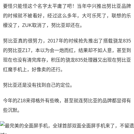
要怪只能怪这个名字太平庸了吧！当年中兴推出努比亚品牌
的时候就不被看好，经过这么多年，大可乐死了，联想的乐
檬没了，ZUK取消了，努比亚却还在。
努比亚真的很努力，2017年的时候抢先推出了搭载骁龙835
的努比亚Z17，本以为会一炮而红，结果却不如人意，甚至到
现在也没有清完库存，积压的骁龙835处理器又出现在努比亚
红魔手机上，好像卖的还行。
努比亚还是没有找到自己的定位。
今年的Z18来得格外有些晚，甚至就连努比亚的品牌都显得有
些沉默。