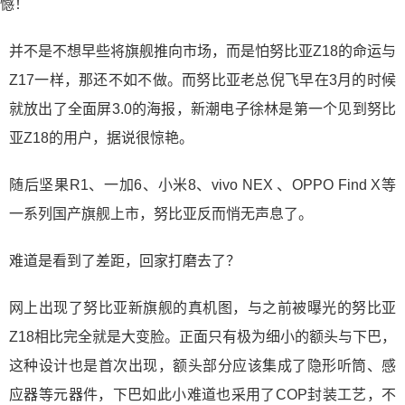
并不是不想早些将旗舰推向市场，而是怕努比亚Z18的命运与
Z17一样，那还不如不做。而努比亚老总倪飞早在3月的时候
就放出了全面屏3.0的海报，新潮电子徐林是第一个见到努比
亚Z18的用户，据说很惊艳。
随后坚果R1、一加6、小米8、vivo NEX 、OPPO Find X等
一系列国产旗舰上市，努比亚反而悄无声息了。
难道是看到了差距，回家打磨去了？
网上出现了努比亚新旗舰的真机图，与之前被曝光的努比亚
Z18相比完全就是大变脸。正面只有极为细小的额头与下巴，
这种设计也是首次出现，额头部分应该集成了隐形听筒、感
应器等元器件，下巴如此小难道也采用了COP封装工艺，不