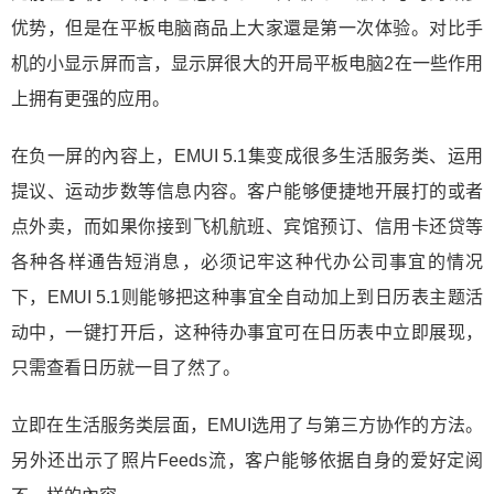
优势，但是在平板电脑商品上大家還是第一次体验。对比手
机的小显示屏而言，显示屏很大的开局平板电脑2在一些作用
上拥有更强的应用。
在负一屏的內容上，EMUI 5.1集变成很多生活服务类、运用
提议、运动步数等信息内容。客户能够便捷地开展打的或者
点外卖，而如果你接到飞机航班、宾馆预订、信用卡还贷等
各种各样通告短消息，必须记牢这种代办公司事宜的情况
下，EMUI 5.1则能够把这种事宜全自动加上到日历表主题活
动中，一键打开后，这种待办事宜可在日历表中立即展现，
只需查看日历就一目了然了。
立即在生活服务类层面，EMUI选用了与第三方协作的方法。
另外还出示了照片Feeds流，客户能够依据自身的爱好定阅