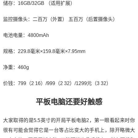
储存：16GB/32GB （适用扩展）
监控摄像头：二百万（外置） 五百万（后置摄像头）
电池电量：4800mAh
规格：229.8毫米×159.8毫米×7.95mm
净重：460g
价钱：799（2 16）/999（2 32）/1299元（3 32）
平板电脑还要好触感
大家取得的是5.5英寸的开局平板电脑2，第一眼看起来时你
很有可能会觉得它是一台等占比变大的手机上，除开略微大