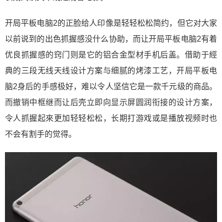
开局平板电脑2的正脸给人印像是轻轻松松简约，但它对大家
以前说到的出色抓握感没什么协助，而让开局平板电脑2有着
优良抓握感的窍门则是它的铝合金型材手机后盖。借助于經
典的三段无线天线设计方案与细腻的烤漆工艺，开局平板电
脑2身后的手感极好，难以令人坚信它是一款千元级的商品。
而撤销中框继而让后壳立即向显示屏圆润衔接的设计方案，
令人抓握起來更加轻轻松松，长期打游戏或是播放视频时也
不会有割手的觉得。