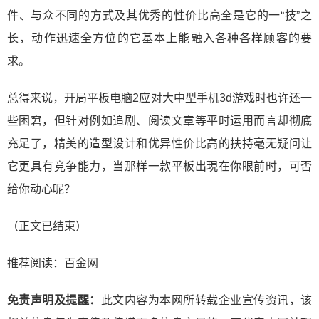
件、与众不同的方式及其优秀的性价比高全是它的一“技”之
长，动作迅速全方位的它基本上能融入各种各样顾客的要
求。
总得来说，开局平板电脑2应对大中型手机3d游戏时也许还一
些困窘，但针对例如追剧、阅读文章等平时运用而言却彻底
充足了，精美的造型设计和优异性价比高的扶持毫无疑问让
它更具有竞争能力，当那样一款平板出現在你眼前时，可否
给你动心呢？
（正文已结束）
推荐阅读：
百金网
免责声明及提醒：
此文内容为本网所转载企业宣传资讯，该