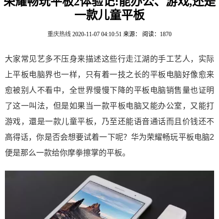
荣耀畅玩平板2体验记:能办公、游戏,还是
一款儿童平板
重庆热线
2020-11-07 04:10:51
来源：
阅读：1870
大家常见艺多不压身来描述这些行走江湖的手工艺人，实际
上平板电脑界也一样，只有着一技之长的平板电脑好像愈来
愈被别人不看中，全世界慢慢下降的平板电脑销售量也证明
了这一叫法，但是如果当一款平板电脑又能办公室，又能打
游戏，還是一款儿童平板，乃至还能语音通话而且价钱还不
高得话，你是否会想要试着一下呢？华为荣耀畅玩平板电脑2
便是那么一款给你摩拳擦掌的平板。