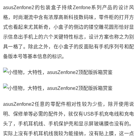
asusZenfone2的包装盒子持续Zenfone系列产品的设计风
格，时尚潮流中含有浓厚高新科技数码味，零件柜的打开方
式也看起来尤其新奇，小盒子的侧边的镂空雕花圆形恰好显
示信息出手机上的六个关键特性标志，设计方案也称之为别
具一格了。除此之外，在小盒子的反面贴有手机序列号和配
备版本号等基本信息的标识。
asusZenfone2任意的零配件相对性较为少些，除开使用说
明、保修单等必需的配件外，就仅有USB手机充电线和充电
头了，手机耳机线、手机保护壳和显示屏玻璃膜也没有的。
实际上沒有手机耳机线我较为能接纳，沒有贴上膜，这一点