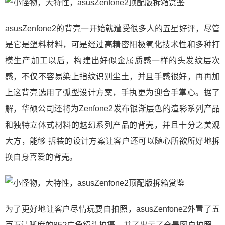
asusZenfone2的背壳一开始就遭受很多人的五星好评，尽管
是它是塑料材料，可是经过高精密阳极氧化技术性和多种打
模生产加工以后，构建出好似金属质感一样的头发纹层次
感，不仅不容易染上指纹识别尘土，并且手感很好，再再加
上这背壳选用了弧型设计方案，手执更为迎合手掌心。据了
解，华硕公司还将为Zenfone2发布银渐层色的渲彩系列产品
和独特立体式材料的魅幻系列产品的背壳，并且十分之美观
大方，能够 拆装的设计方案让客户还可以随心所欲所好地拆
换自身喜爱的背壳。
为了更好地让客户尽情玩耍自拍照，asusZenfone2外置了五