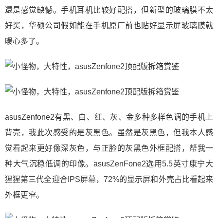
還是感觉缺憾。手机耳机比较好配搭，但新型的玻璃膜不太
好买，华硕公司假如能在手机原厂前也贴好显示屏玻璃膜就
暖心多了。
asusZenfone2有黑、白、红、灰、金多种多样色调的手机上
背壳，我此次感受的是灰黑色。虽然是灰黑色，但我本人感
觉看起来更好像深灰色，与正脸的灰黑色外框配搭，帮我一
种大气沉稳低调的印像。asusZenFone2选用5.5英寸康宁大
猩猩第三代全迎合IPS屏幕，72%的显示屏和外壳占比看起来
外框更窄。