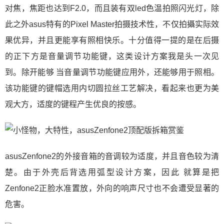
对焦，焦距也达到F2.0，而且装有双led色温拍照闪光灯，除
此之外asus特有的Pixel Master拍摄技术性，不仅拍攝实际效
果优异，并且更能享有照相快乐。十分值得一提的是在后摄
的正下方是音量调节功能键，这类设计方案我是头一次见
到。除开能够 当音量调节功能键应用外，还能够用于照相。
该功能键的键帽选用内切圆拉丝工艺解决，看起来也更为美
观大方，适度的键程产生优良的按感。
asusZenfone2的外接音箱的音调较为适度，并且音色较为清
楚。由于外壳后背选用弧型设计方案，因此 就算是把
Zenfone2正脸水准置放，外向的响声尺寸也不会遭受显著的
危害。