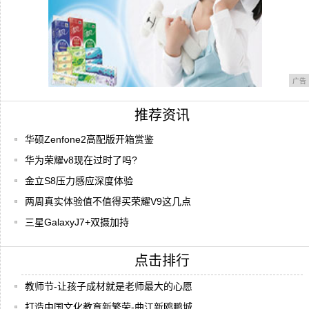
广告
推荐资讯
华硕Zenfone2高配版开箱赏鉴
华为荣耀v8现在过时了吗?
金立S8压力感应深度体验
两周真实体验值不值得买荣耀V9这几点
三星GalaxyJ7+双摄加持
点击排行
教师节-让孩子成材就是老师最大的心愿
打造中国文化教育新繁荣-曲江新鸥鹏城