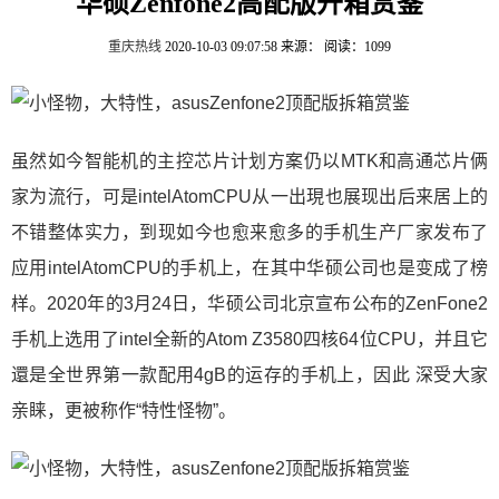
华硕Zenfone2高配版开箱赏鉴
重庆热线
2020-10-03 09:07:58
来源：
阅读：1099
虽然如今智能机的主控芯片计划方案仍以MTK和高通芯片俩
家为流行，可是intelAtomCPU从一出現也展现出后来居上的
不错整体实力，到现如今也愈来愈多的手机生产厂家发布了
应用intelAtomCPU的手机上，在其中华硕公司也是变成了榜
样。2020年的3月24日，华硕公司北京宣布公布的ZenFone2
手机上选用了intel全新的Atom Z3580四核64位CPU，并且它
還是全世界第一款配用4gB的运存的手机上，因此 深受大家
亲睐，更被称作“特性怪物”。