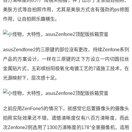
百万清晰度的85?广角镜头拍摄，并了出示了全景图自拍照、
美肤方式等自拍照作用，尤其是美肤方式含有强劲的ps修图
作用，让自拍照乐趣横生。
asusZendfone2的三原键的部位沒有更改，持续Zenfone系列
产品的方案设计，一样在三原键的正下方设立一内切圆拉丝
金属贴片式，五彩缤纷阳极氧化电镀工艺的7道施工技术，在
光源映射下，层次感十足。
之前应用ZenFone5的情况下，就感觉它后置摄像头的摄像头
拍照实际效果还不错，遗憾清晰度仅有八百万清晰度，而此
次Zenfone2则选用了1300万清晰度的178°全景摄像机，适用