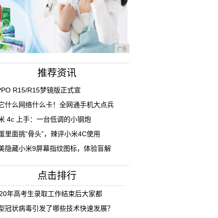
广告
推荐资讯
PPO R15/R15梦镜版正式宣
它什么网络什么卡！全网通手机大点兵
米 4c 上手：一台低调的小钢炮
蛋里面挑“骨头”，辣评小米4C使用
美隐藏小米9屏幕指纹图标，体验盲解
点击排行
020年高考生录取工作结束后大家都
型冠状病毒引发了哪些技术快速发展？