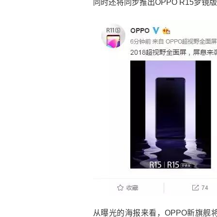
同时还将同步推出OPPO R15梦镜
从曝光的海报来看，OPPO新旗舰将