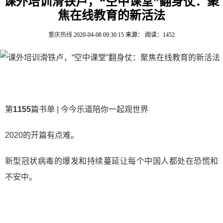
课外培训滑铁卢，“空中课堂”翻身仗：聚
焦在线教育的新活法
重庆热线
2020-04-08 09:30:15
来源：
阅读：1452
第
1155
篇书单 | 今今乐道陪你一起观世界
2020的开篇有点难。
新型冠状病毒的爆发和持续蔓延让每个中国人都处在恐慌和
不安中。