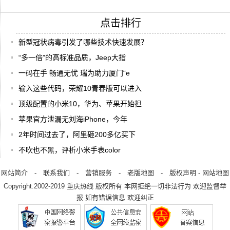
点击排行
新型冠状病毒引发了哪些技术快速发展？
“多一倍”的高标准品质，Jeep大指
一码在手 畅通无忧 瑞为助力厦门“e
输入这些代码，荣耀10青春版可以进入
顶级配置的小米10，华为、苹果开始担
苹果官方泄漏无刘海iPhone，今年
2年时间过去了，阿里砸200多亿买下
不吹也不黑，评析小米手表color
网站简介
-
联系我们
-
营销服务
-
老版地图
-
版权声明
-
网站地图
Copyright.2002-2019
重庆热线
版权所有 本网拒绝一切非法行为 欢迎监督举
报 如有错误信息 欢迎纠正