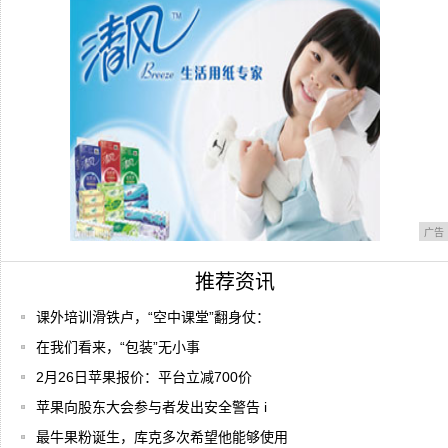
新房装修，安装智能马桶还是马桶盖？5个
方面一
广告
推荐资讯
课外培训滑铁卢，“空中课堂”翻身仗：
在我们看来，“包装”无小事
2月26日苹果报价：平台立减700价
苹果向股东大会参与者发出安全警告 i
最牛果粉诞生，库克多次希望他能够使用