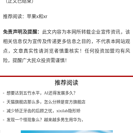
（正文已结束）
推荐阅读：
苹果x和xr
免责声明及提醒：
此文内容为本网所转载企业宣传资讯，该
相关信息仅为宣传及传递更多信息之目的，不代表本网站观
点，文章真实性请浏览者慎重核实！任何投资加盟均有风
险，提醒广大民众投资需谨慎！
推荐阅读
想要达到五竹水平，AI还得发展多久？
天猫旗舰店那么多，怎么分辨是官方旗舰店
还是代
减少矫正牙齿的后顾之忧，xixilab隐形矫
发现一个怪现象么？越来越多男生用华为，
而女生
三星新专利：带3D显示屏的Galaxy On