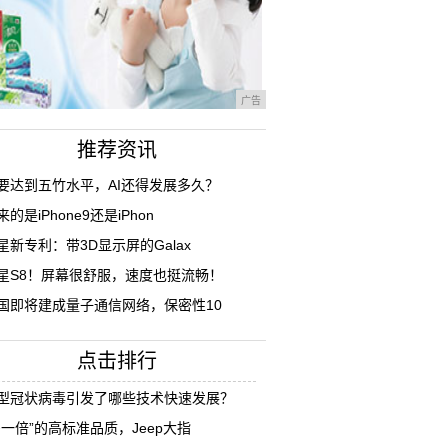
广告
推荐资讯
要达到五竹水平，AI还得发展多久？
来的是iPhone9还是iPhon
星新专利：带3D显示屏的Galax
星S8！屏幕很舒服，速度也挺流畅！
国即将建成量子通信网络，保密性10
点击排行
型冠状病毒引发了哪些技术快速发展？
多一倍”的高标准品质，Jeep大指