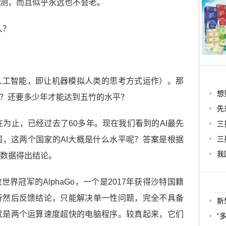
测，而且似乎永远也不会老。
人工智能，即让机器模拟人类的思考方式运作）。那
想
的？还要多少年才能达到五竹的水平？
先
现在为止，已经过去了60多年。现在我们看到的AI最先
三
三
，这两个国家的AI大概是什么水平呢？答案是根据
我
数据得出结论。
界冠军的AlphaGo，一个是2017年获得沙特国籍
析然后反馈结论，只能解决单一性问题，完全不具备
新
就是两个运算速度超快的电脑程序。较真起来，它们
“