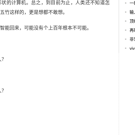
形状的计算机。总之，到目前为止，人类还不知道怎
一
五竹这样的，更是想都不敢想。
输
顶
智能回来，可能没有个上百年根本不可能。
再
非
v