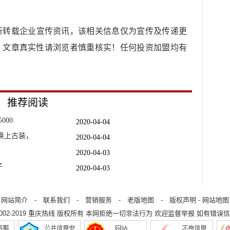
所转载企业宣传资讯，该相关信息仅为宣传及传递更
，文章真实性请浏览者慎重核实！任何投资加盟均有
推荐阅读
000
2020-04-04
换上古装，
2020-04-04
2020-04-03
子
2020-04-03
2020-04-02
忧了？
2020-04-03
网站简介
-
联系我们
-
营销服务
-
老版地图
-
版权声明
-
网站地图
2002-2019
重庆热线
版权所有 本网拒绝一切非法行为 欢迎监督举报 如有错误信